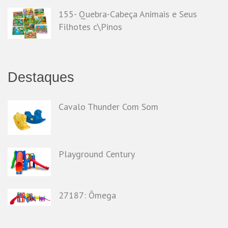
155- Quebra-Cabeça Animais e Seus
Filhotes c\Pinos
Destaques
Cavalo Thunder Com Som
Playground Century
27187: Ômega