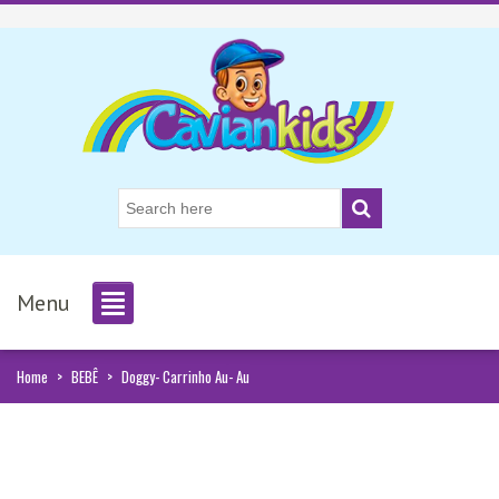
Menu
Home
>
BEBÊ
>
Doggy- Carrinho Au- Au