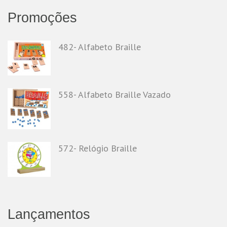
Promoções
482- Alfabeto Braille
558- Alfabeto Braille Vazado
572- Relógio Braille
Lançamentos