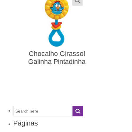
Pipinela Galinha
Pintadinha
Páginas