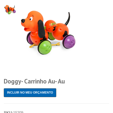
Doggy- Carrinho Au- Au
INCLUIR NO MEU ORÇAMENTO
SKU:
15209