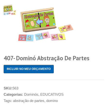
407- Dominó Abstração De Partes
INCLUIR NO MEU ORÇAMENTO
SKU:
563
Categorias:
Dominós
,
EDUCATIVOS
Tags:
abstração de partes
,
domino