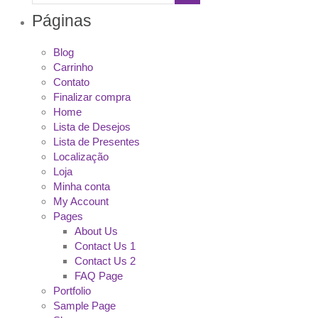
Páginas
Blog
Carrinho
Contato
Finalizar compra
Home
Lista de Desejos
Lista de Presentes
Localização
Loja
Minha conta
My Account
Pages
About Us
Contact Us 1
Contact Us 2
FAQ Page
Portfolio
Sample Page