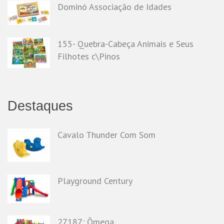
Dominó Associação de Idades
155- Quebra-Cabeça Animais e Seus
Filhotes c\Pinos
Destaques
Cavalo Thunder Com Som
Playground Century
27187: Ômega