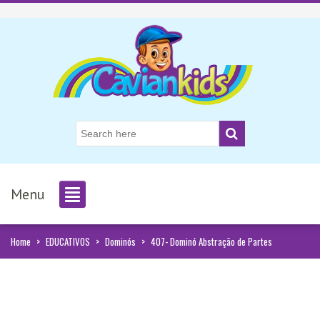
Menu
Home
>
EDUCATIVOS
>
Dominós
>
407- Dominó Abstração de Partes