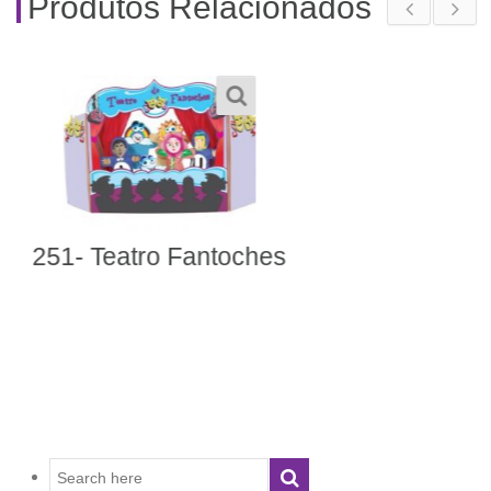
Produtos Relacionados
278- Alfabeto Alegre