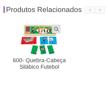
Produtos Relacionados
212- Alinhavos
Iniciação