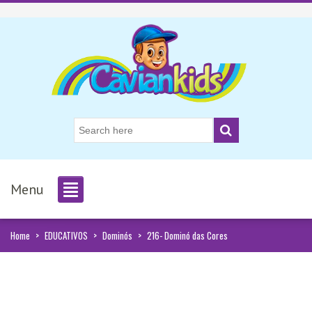
Menu
Home
>
EDUCATIVOS
>
Dominós
>
216- Dominó das Cores