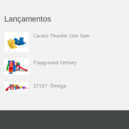
Lançamentos
Cavalo Thunder Com Som
Playground Century
27187: Ômega