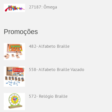
27187: Ômega
Promoções
482- Alfabeto Braille
558- Alfabeto Braille Vazado
572- Relógio Braille