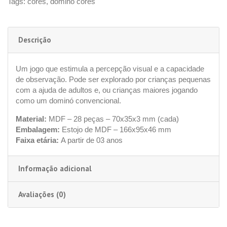
Tags:
cores
,
domino cores
Descrição
Um jogo que estimula a percepção visual e a capacidade
de observação. Pode ser explorado por crianças pequenas
com a ajuda de adultos e, ou crianças maiores jogando
como um dominó convencional.
Material:
MDF – 28 peças – 70x35x3 mm (cada)
Embalagem:
Estojo de MDF – 166x95x46 mm
Faixa etária:
A partir de 03 anos
Informação adicional
Avaliações (0)