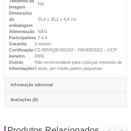
Tamanho da
NA
Imagem
Dimensões
da
25,6 x 35,2 x 4,4 cm
embalagem
Alimentação
NÃO
Participantes
2 a 4
Garantia
3 meses
Certificação
CE-BRI/IQB 000202 – NM300/2002 – OCP
Inmetro
0006
Outras
Não recomendável para crianças menores de
Informações
3 anos, por conter partes pequenas.
Informação adicional
Avaliações (0)
Produtos Relacionados