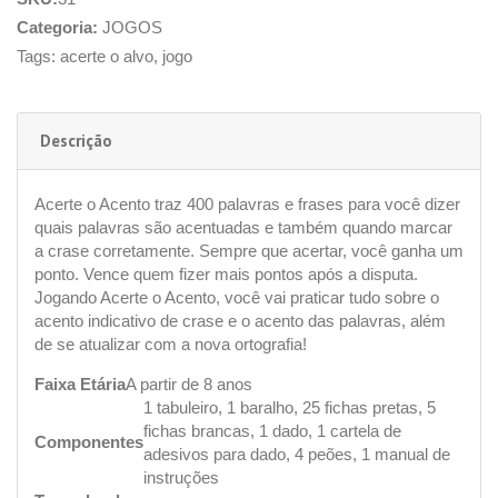
Categoria:
JOGOS
Tags:
acerte o alvo
,
jogo
Descrição
Acerte o Acento traz 400 palavras e frases para você dizer
quais palavras são acentuadas e também quando marcar
a crase corretamente. Sempre que acertar, você ganha um
ponto. Vence quem fizer mais pontos após a disputa.
Jogando Acerte o Acento, você vai praticar tudo sobre o
acento indicativo de crase e o acento das palavras, além
de se atualizar com a nova ortografia!
Faixa Etária
A partir de 8 anos
1 tabuleiro, 1 baralho, 25 fichas pretas, 5
fichas brancas, 1 dado, 1 cartela de
Componentes
adesivos para dado, 4 peões, 1 manual de
instruções