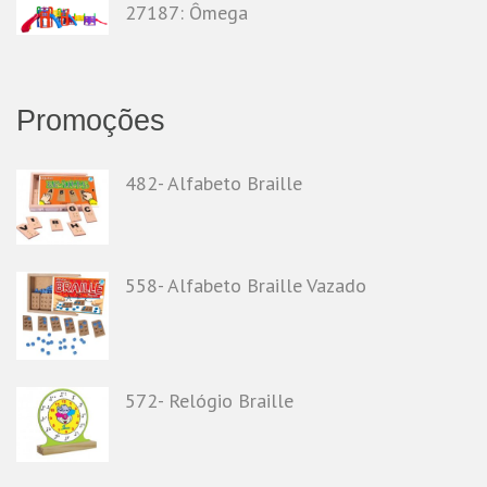
27187: Ômega
Promoções
482- Alfabeto Braille
558- Alfabeto Braille Vazado
572- Relógio Braille