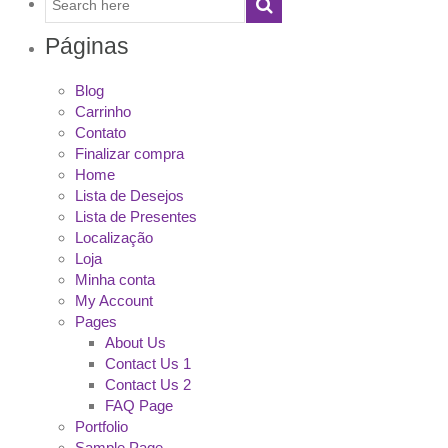
Páginas
Blog
Carrinho
Contato
Finalizar compra
Home
Lista de Desejos
Lista de Presentes
Localização
Loja
Minha conta
My Account
Pages
About Us
Contact Us 1
Contact Us 2
FAQ Page
Portfolio
Sample Page