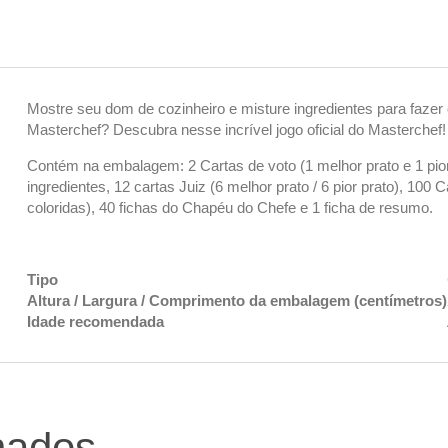
Mostre seu dom de cozinheiro e misture ingredientes para fazer
Masterchef? Descubra nesse incrível jogo oficial do Masterchef!
Contém na embalagem: 2 Cartas de voto (1 melhor prato e 1 pior 
ingredientes, 12 cartas Juiz (6 melhor prato / 6 pior prato), 100 
coloridas), 40 fichas do Chapéu do Chefe e 1 ficha de resumo.
Tipo
Altura / Largura / Comprimento da embalagem (centímetros)
Idade recomendada
nados