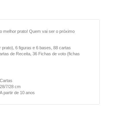
 o melhor prato! Quem vai ser o próximo
prato), 6 figuras e 6 bases, 88 cartas
Cartas de Receita, 36 Fichas de voto (fichas
Cartas
28/7/28 cm
A partir de 10 anos