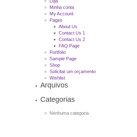
Loja
Minha conta
My Account
Pages
About Us
Contact Us 1
Contact Us 2
FAQ Page
Portfolio
Sample Page
Shop
Solicitar um orçamento
Wishlist
Arquivos
Categorias
Nenhuma categoria