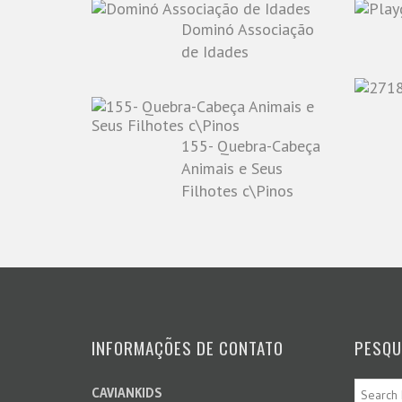
Dominó Associação
de Idades
155- Quebra-Cabeça
Animais e Seus
Filhotes c\Pinos
INFORMAÇÕES DE CONTATO
PESQU
CAVIANKIDS