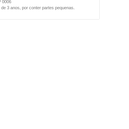
P 0006
de 3 anos, por conter partes pequenas.