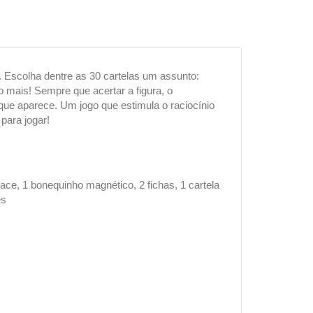
. Escolha dentre as 30 cartelas um assunto:
o mais! Sempre que acertar a figura, o
e que aparece. Um jogo que estimula o raciocínio
 para jogar!
 face, 1 bonequinho magnético, 2 fichas, 1 cartela
es