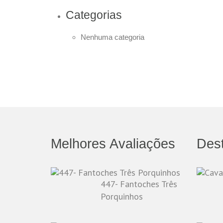
Categorias
Nenhuma categoria
Melhores Avaliações
Des
447- Fantoches Três
Porquinhos