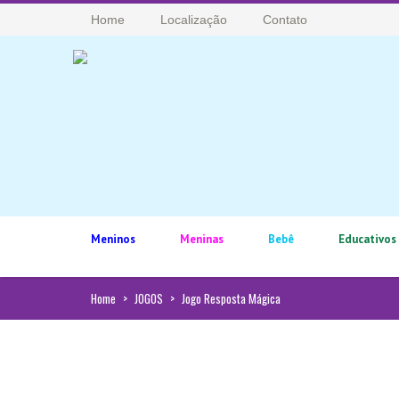
Home
Localização
Contato
Meninos
Meninas
Bebê
Educativos
Home
>
JOGOS
>
Jogo Resposta Mágica