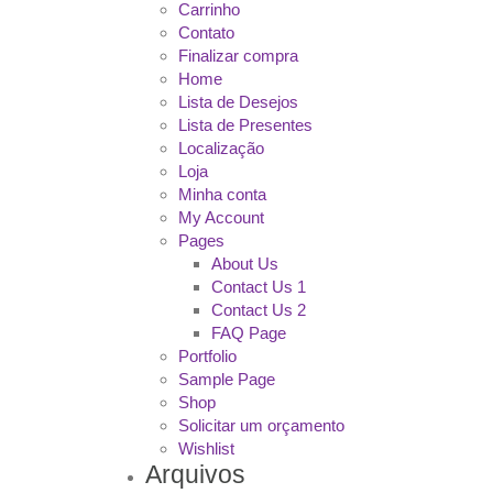
Carrinho
Contato
Finalizar compra
Home
Lista de Desejos
Lista de Presentes
Localização
Loja
Minha conta
My Account
Pages
About Us
Contact Us 1
Contact Us 2
FAQ Page
Portfolio
Sample Page
Shop
Solicitar um orçamento
Wishlist
Arquivos