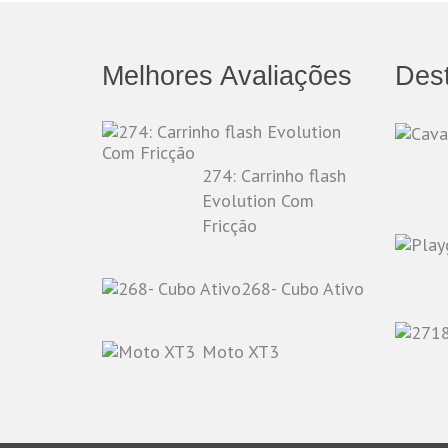
Melhores Avaliações
Des
274: Carrinho flash
Evolution Com
Fricção
268- Cubo Ativo
Moto XT3