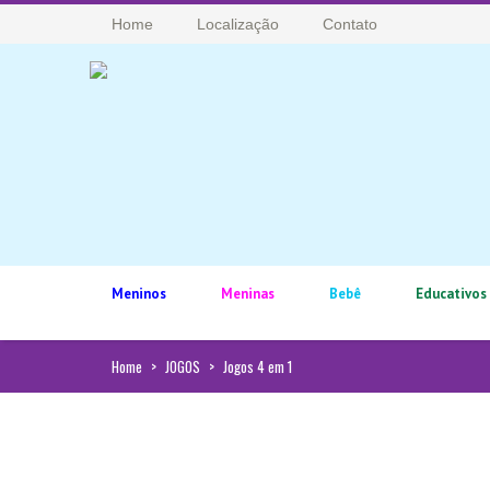
Home
Localização
Contato
Meninos
Meninas
Bebê
Educativos
Home
>
JOGOS
>
Jogos 4 em 1