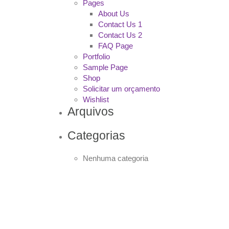
Pages
About Us
Contact Us 1
Contact Us 2
FAQ Page
Portfolio
Sample Page
Shop
Solicitar um orçamento
Wishlist
Arquivos
Categorias
Nenhuma categoria