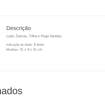
Descrição
Ludo, Damas, Trilha e Pega Varetas.
8 anos
Indicação de idade:
31 x 4 x 31 cm
Medidas:
nados