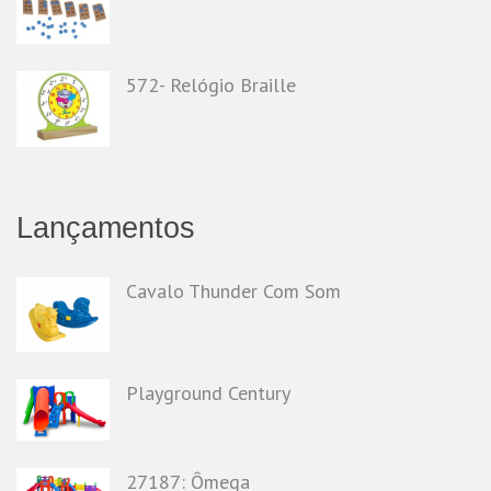
572- Relógio Braille
Lançamentos
Cavalo Thunder Com Som
Playground Century
27187: Ômega