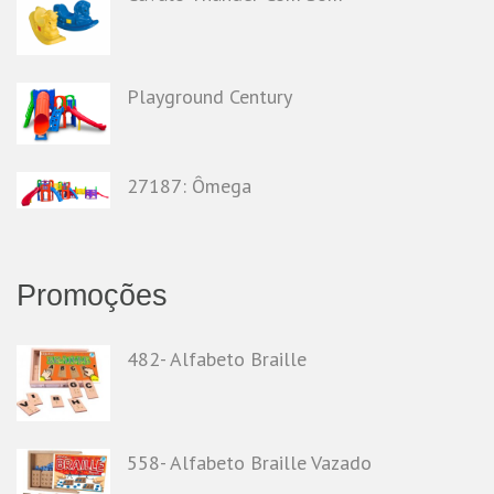
Playground Century
27187: Ômega
Promoções
482- Alfabeto Braille
558- Alfabeto Braille Vazado