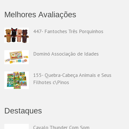
Melhores Avaliações
447- Fantoches Três Porquinhos
Dominó Associação de Idades
155- Quebra-Cabeça Animais e Seus
Filhotes c\Pinos
Destaques
Cavalo Thunder Com Som