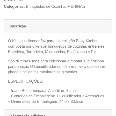
Categorias:
Brinquedos de Cozinha
,
MENINAS
Descrição
O Kit Liquidificador faz parte da coleção Baby Kitchen
composta por diversos brinquedos de cozinha, entre eles:
Batedeira, Torradeira, Microondas, Fogãozinho e Pia.
São diversos itens para colecionar e montar sua cozinha
para brincar. O Liquidificador contém manivela que ao ser
girada a hélice faz movimentos giratórios.
ESPECIFICAÇÕES:
– Idade Recomendada: A partir de 3 anos
– Conteúdo da Embalagem: 1 Liquidificador e Acessórios
– Dimensões da Embalagem: 44,0 x 33,5 cm
Informação adicional