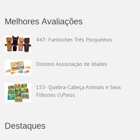
Melhores Avaliações
447- Fantoches Três Porquinhos
Dominó Associação de Idades
155- Quebra-Cabeça Animais e Seus
Filhotes c\Pinos
Destaques