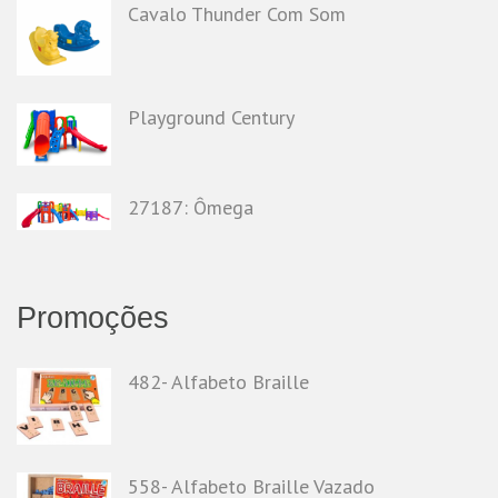
Cavalo Thunder Com Som
Playground Century
27187: Ômega
Promoções
482- Alfabeto Braille
558- Alfabeto Braille Vazado