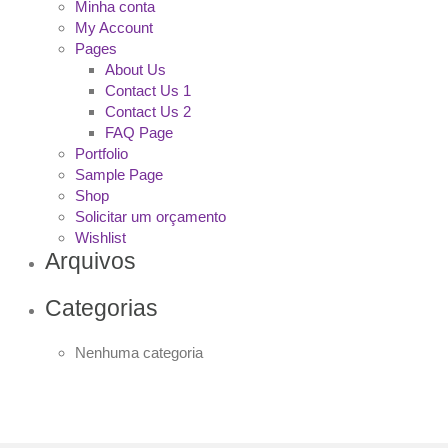
Minha conta
My Account
Pages
About Us
Contact Us 1
Contact Us 2
FAQ Page
Portfolio
Sample Page
Shop
Solicitar um orçamento
Wishlist
Arquivos
Categorias
Nenhuma categoria