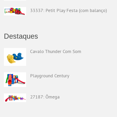
33337: Petit Play Festa (com balanço)
Destaques
Cavalo Thunder Com Som
Playground Century
27187: Ômega