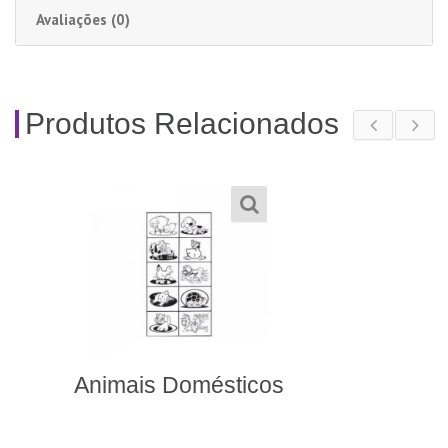
Avaliações (0)
Produtos Relacionados
447- Fantoches Três
Porquinhos