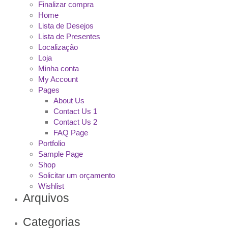
Finalizar compra
Home
Lista de Desejos
Lista de Presentes
Localização
Loja
Minha conta
My Account
Pages
About Us
Contact Us 1
Contact Us 2
FAQ Page
Portfolio
Sample Page
Shop
Solicitar um orçamento
Wishlist
Arquivos
Categorias