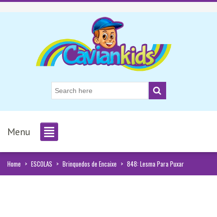
Menu
Home
>
ESCOLAS
>
Brinquedos de Encaixe
>
848: Lesma Para Puxar