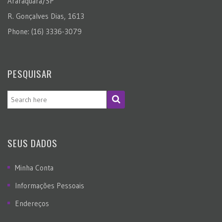
Araraquara/SP
R. Gonçalves Dias, 1613
Phone: (16) 3336-3079
PESQUISAR
SEUS DADOS
Minha Conta
Informações Pessoais
Endereços