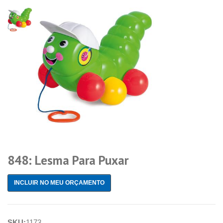
848: Lesma Para Puxar
INCLUIR NO MEU ORÇAMENTO
SKU:
1173