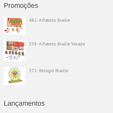
Promoções
482- Alfabeto Braille
558- Alfabeto Braille Vazado
572- Relógio Braille
Lançamentos