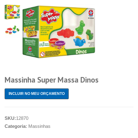
Massinha Super Massa Dinos
INCLUIR NO MEU ORÇAMENTO
SKU:
12870
Categoria:
Massinhas