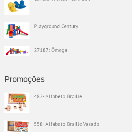
Playground Century
27187: Ômega
Promoções
482- Alfabeto Braille
558- Alfabeto Braille Vazado