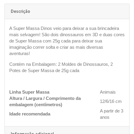
Descrição
A Super Massa Dinos veio para deixar a sua brincadeira
mais selvagem! São dois dinossauros em 3D e duas cores
de Super Massa com 25g cada para deixar sua
imaginação correr solta e criar as mais diversas
aventuras!
Contém na Embalagem: 2 Moldes de Dinossauros, 2
Potes de Super Massa de 25g cada
Linha Super Massa
Animais
Altura / Largura / Comprimento da
12/6/16 cm
embalagem (centímetros)
A partir de 3
Idade recomendada
anos
Informação adicional