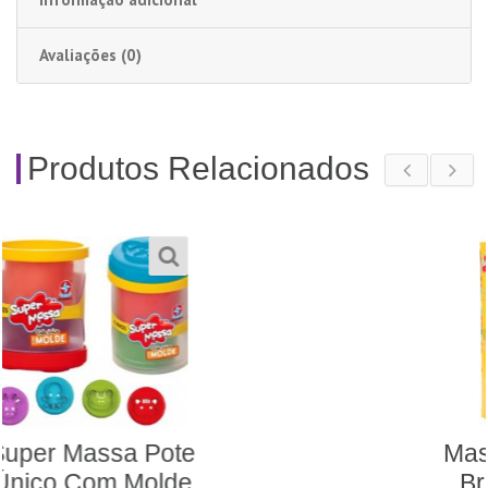
Avaliações (0)
Produtos Relacionados
Massinha Super Massa
Brincando na Escola