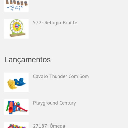
572- Relógio Braille
Lançamentos
Cavalo Thunder Com Som
Playground Century
27187: Ômega