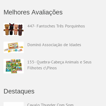
Melhores Avaliações
447- Fantoches Três Porquinhos
Dominó Associação de Idades
155- Quebra-Cabeça Animais e Seus
Filhotes c\Pinos
Destaques
Cavalo Thunder Com Som