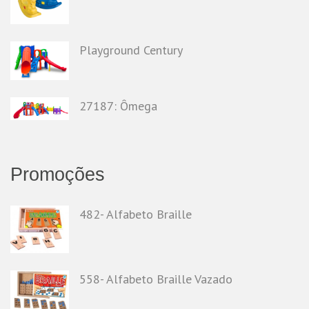
Playground Century
27187: Ômega
Promoções
482- Alfabeto Braille
558- Alfabeto Braille Vazado