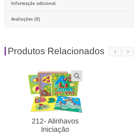
Informação adicional
Avaliações (0)
Produtos Relacionados
600- Quebra-Cabeça
Silábico Futebol