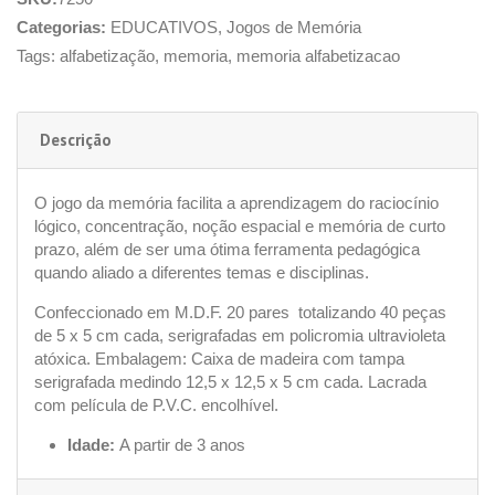
Categorias:
EDUCATIVOS
,
Jogos de Memória
Tags:
alfabetização
,
memoria
,
memoria alfabetizacao
Descrição
O jogo da memória facilita a aprendizagem do raciocínio
lógico, concentração, noção espacial e memória de curto
prazo, além de ser uma ótima ferramenta pedagógica
quando aliado a diferentes temas e disciplinas.
Confeccionado em M.D.F. 20 pares totalizando 40 peças
de 5 x 5 cm cada, serigrafadas em policromia ultravioleta
atóxica. Embalagem: Caixa de madeira com tampa
serigrafada medindo 12,5 x 12,5 x 5 cm cada. Lacrada
com película de P.V.C. encolhível.
Idade:
A partir de 3 anos