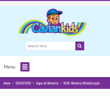
Menu
Home
>
EDUCATIVOS
>
Jogos de Memória
>
1038- Memória Alfabetização