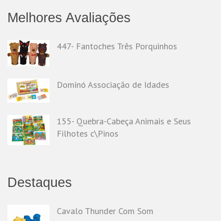
Melhores Avaliações
447- Fantoches Três Porquinhos
Dominó Associação de Idades
155- Quebra-Cabeça Animais e Seus
Filhotes c\Pinos
Destaques
Cavalo Thunder Com Som