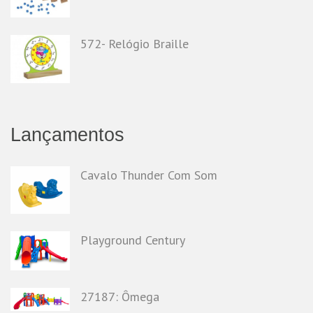
572- Relógio Braille
Lançamentos
Cavalo Thunder Com Som
Playground Century
27187: Ômega