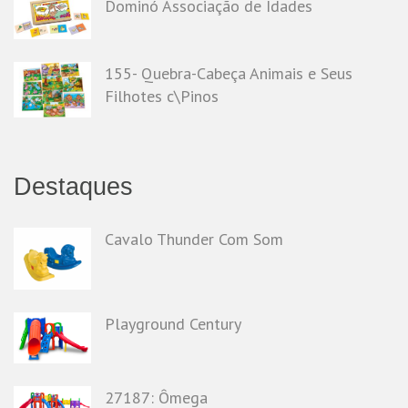
Dominó Associação de Idades
155- Quebra-Cabeça Animais e Seus
Filhotes c\Pinos
Destaques
Cavalo Thunder Com Som
Playground Century
27187: Ômega