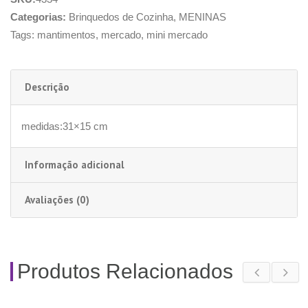
Categorias:
Brinquedos de Cozinha
,
MENINAS
Tags:
mantimentos
,
mercado
,
mini mercado
Descrição
medidas:31×15 cm
Informação adicional
Avaliações (0)
Produtos Relacionados