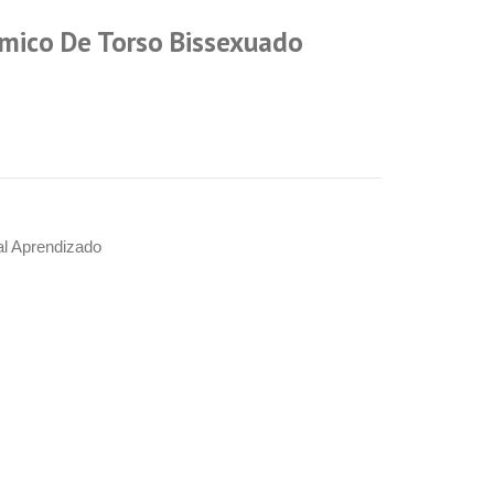
mico De Torso Bissexuado
al Aprendizado