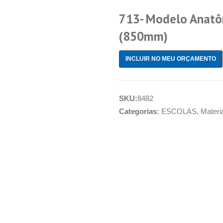
713- Modelo Anatô
(850mm)
INCLUIR NO MEU ORÇAMENTO
SKU:
8482
Categorias:
ESCOLAS
,
Materi