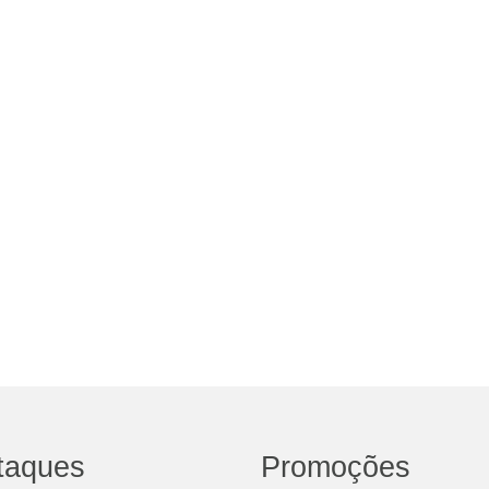
taques
Promoções