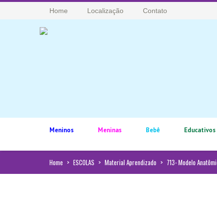
Home
Localização
Contato
Meninos
Meninas
Bebê
Educativos
Home
>
ESCOLAS
>
Material Aprendizado
>
713- Modelo Anatôm