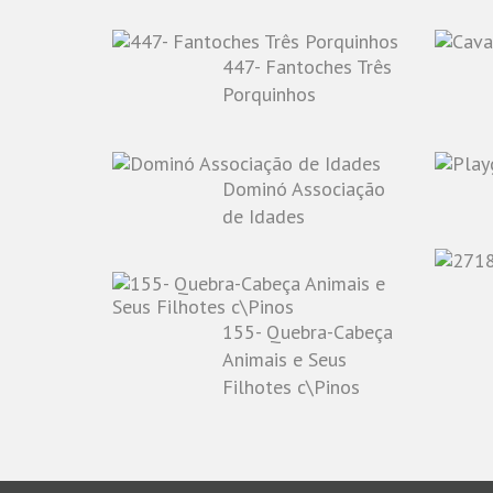
447- Fantoches Três
Porquinhos
Dominó Associação
de Idades
155- Quebra-Cabeça
Animais e Seus
Filhotes c\Pinos