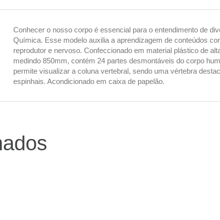
Conhecer o nosso corpo é essencial para o entendimento de dive
Química. Esse modelo auxilia a aprendizagem de conteúdos como 
reprodutor e nervoso. Confeccionado em material plástico de alta
medindo 850mm, contém 24 partes desmontáveis do corpo human
permite visualizar a coluna vertebral, sendo uma vértebra dest
espinhais. Acondicionado em caixa de papelão.
nados