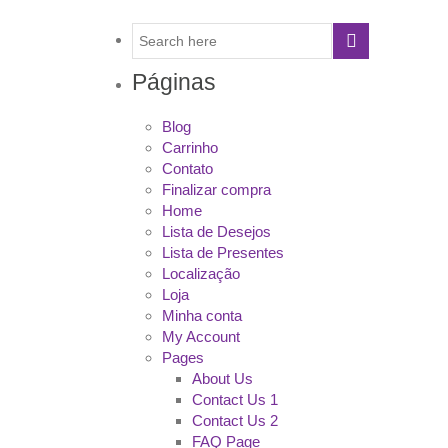
Páginas
Blog
Carrinho
Contato
Finalizar compra
Home
Lista de Desejos
Lista de Presentes
Localização
Loja
Minha conta
My Account
Pages
About Us
Contact Us 1
Contact Us 2
FAQ Page