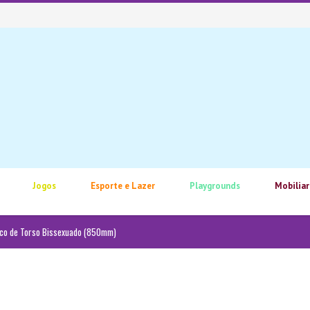
Jogos
Esporte e Lazer
Playgrounds
Mobiliar
ico de Torso Bissexuado (850mm)