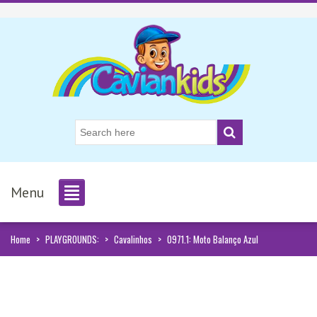
Menu
Home
>
PLAYGROUNDS:
>
Cavalinhos
>
0971.1: Moto Balanço Azul