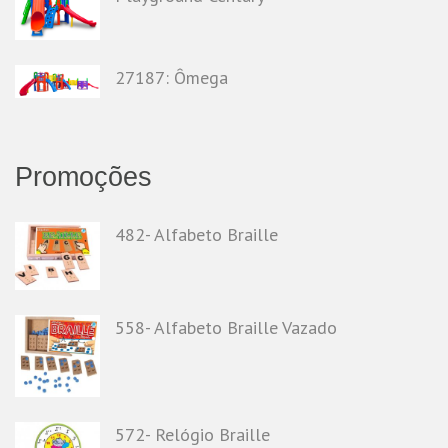
27187: Ômega
Promoções
482- Alfabeto Braille
558- Alfabeto Braille Vazado
572- Relógio Braille