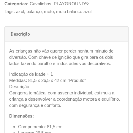
Categorias:
Cavalinhos
,
PLAYGROUNDS:
Tags:
azul
,
balanço
,
moto
,
moto balanco azul
Descrição
As crianças não vão querer perder nenhum minuto de
diversão. Com chave de ignição que gira para os dois
lados fazendo barulho e lindos adesivos decorativos.
Indicação de idade + 1
Medidas: 81,5 x 26,5 x 42 cm “Produto”
Descrição
Gangorra temática, com assento individual, estimula a
criança a desenvolver a coordenação motora e equilíbrio,
com segurança e conforto.
Dimensões:
Comprimento: 81,5 cm
Largura: 26,5 cm