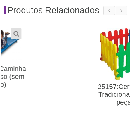
Produtos Relacionados
25157:Cercadinho
Tradicional Com 4
peças