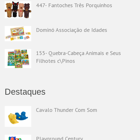
447- Fantoches Três Porquinhos
Dominó Associação de Idades
155- Quebra-Cabeça Animais e Seus
Filhotes c\Pinos
Destaques
Cavalo Thunder Com Som
Playground Century