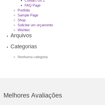
Contact Us 2
FAQ Page
Portfolio
Sample Page
Shop
Solicitar um orçamento
Wishlist
Arquivos
Categorias
Nenhuma categoria
Melhores Avaliações