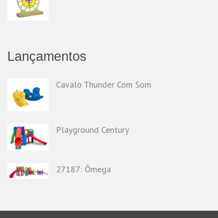
Lançamentos
Cavalo Thunder Com Som
Playground Century
27187: Ômega