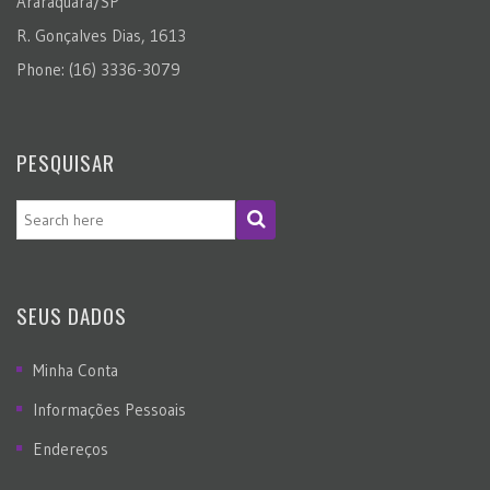
Araraquara/SP
R. Gonçalves Dias, 1613
Phone: (16) 3336-3079
PESQUISAR
SEUS DADOS
Minha Conta
Informações Pessoais
Endereços