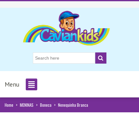
Menu
Home
>
MENINAS
>
Boneca
>
Nenequinha Branca