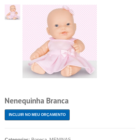
Nenequinha Branca
INCLUIR NO MEU ORÇAMENTO
Categorias:
Boneca
,
MENINAS