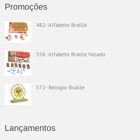
Promoções
482- Alfabeto Braille
558- Alfabeto Braille Vazado
572- Relógio Braille
Lançamentos