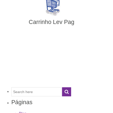
Mini Market
Páginas