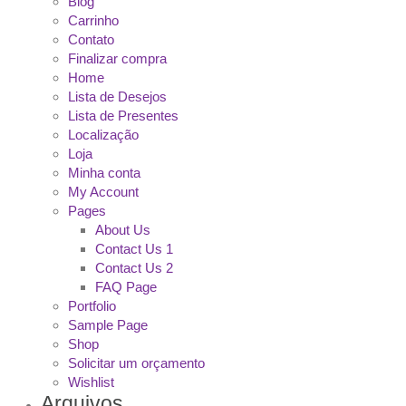
Blog
Carrinho
Contato
Finalizar compra
Home
Lista de Desejos
Lista de Presentes
Localização
Loja
Minha conta
My Account
Pages
About Us
Contact Us 1
Contact Us 2
FAQ Page
Portfolio
Sample Page
Shop
Solicitar um orçamento
Wishlist
Arquivos