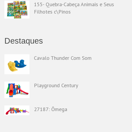
155- Quebra-Cabeça Animais e Seus
Filhotes c\Pinos
Destaques
Cavalo Thunder Com Som
Playground Century
27187: Ômega