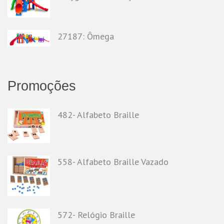
27187: Ômega
Promoções
482- Alfabeto Braille
558- Alfabeto Braille Vazado
572- Relógio Braille