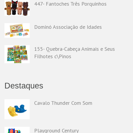
447- Fantoches Três Porquinhos
Dominó Associação de Idades
155- Quebra-Cabeça Animais e Seus
Filhotes c\Pinos
Destaques
Cavalo Thunder Com Som
Playground Century