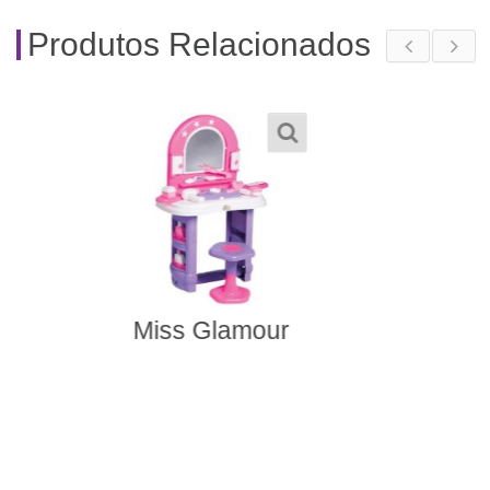
Produtos Relacionados
Máquina de Suco e
Café