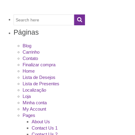
Páginas
Blog
Carrinho
Contato
Finalizar compra
Home
Lista de Desejos
Lista de Presentes
Localização
Loja
Minha conta
My Account
Pages
About Us
Contact Us 1
Contact Us 2