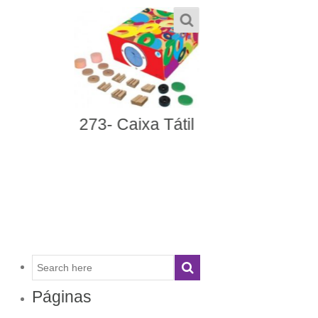
482- Alfabeto Braille
Páginas