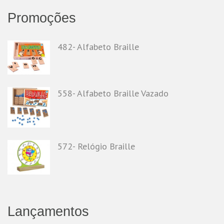
Promoções
482- Alfabeto Braille
558- Alfabeto Braille Vazado
572- Relógio Braille
Lançamentos