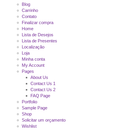
Blog
Carrinho
Contato
Finalizar compra
Home
Lista de Desejos
Lista de Presentes
Localização
Loja
Minha conta
My Account
Pages
About Us
Contact Us 1
Contact Us 2
FAQ Page
Portfolio
Sample Page
Shop
Solicitar um orçamento
Wishlist