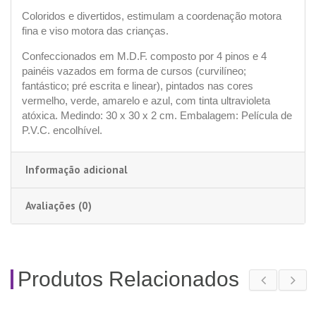
Coloridos e divertidos, estimulam a coordenação motora
fina e viso motora das crianças.
Confeccionados em M.D.F. composto por 4 pinos e 4
painéis vazados em forma de cursos (curvilíneo;
fantástico; pré escrita e linear), pintados nas cores
vermelho, verde, amarelo e azul, com tinta ultravioleta
atóxica. Medindo: 30 x 30 x 2 cm. Embalagem: Película de
P.V.C. encolhível.
Informação adicional
Avaliações (0)
Produtos Relacionados