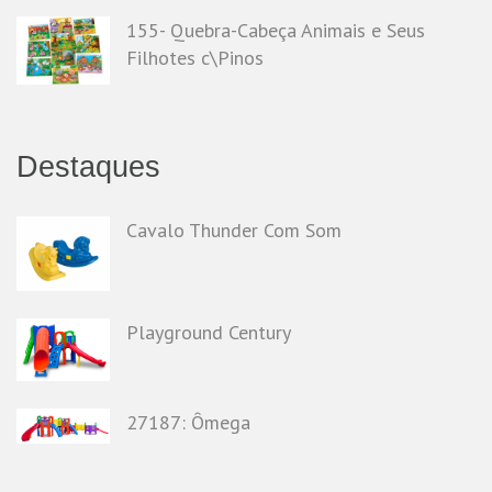
155- Quebra-Cabeça Animais e Seus
Filhotes c\Pinos
Destaques
Cavalo Thunder Com Som
Playground Century
27187: Ômega