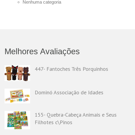
Nenhuma categoria
Melhores Avaliações
447- Fantoches Três Porquinhos
Dominó Associação de Idades
155- Quebra-Cabeça Animais e Seus
Filhotes c\Pinos