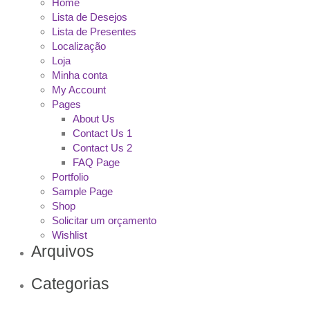
Home
Lista de Desejos
Lista de Presentes
Localização
Loja
Minha conta
My Account
Pages
About Us
Contact Us 1
Contact Us 2
FAQ Page
Portfolio
Sample Page
Shop
Solicitar um orçamento
Wishlist
Arquivos
Categorias