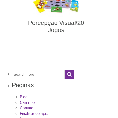
279- Sequências
Lógicas – Dias de
Festa
Páginas
Blog
Carrinho
Contato
Finalizar compra