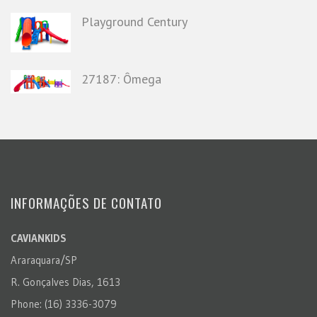
Playground Century
27187: Ômega
INFORMAÇÕES DE CONTATO
CAVIANKIDS
Araraquara/SP
R. Gonçalves Dias, 1613
Phone: (16) 3336-3079