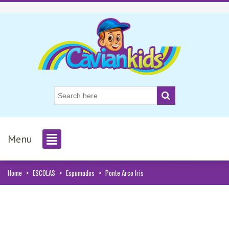
Menu
Home
>
ESCOLAS
>
Espumados
>
Ponte Arco Iris