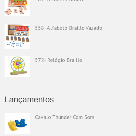
558- Alfabeto Braille Vazado
572- Relógio Braille
Lançamentos
Cavalo Thunder Com Som