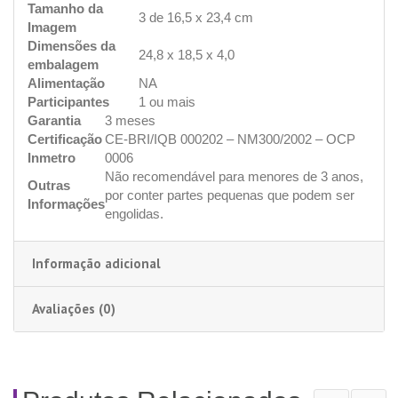
Tamanho da
3 de 16,5 x 23,4 cm
Imagem
Dimensões da
24,8 x 18,5 x 4,0
embalagem
Alimentação
NA
Participantes
1 ou mais
Garantia
3 meses
Certificação
CE-BRI/IQB 000202 – NM300/2002 – OCP
Inmetro
0006
Não recomendável para menores de 3 anos,
Outras
por conter partes pequenas que podem ser
Informações
engolidas.
Informação adicional
Avaliações (0)