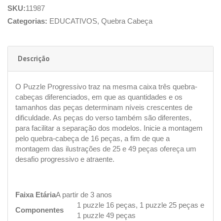
SKU:
11987
Categorias:
EDUCATIVOS
,
Quebra Cabeça
Descrição
O Puzzle Progressivo traz na mesma caixa três quebra-
cabeças diferenciados, em que as quantidades e os
tamanhos das peças determinam níveis crescentes de
dificuldade. As peças do verso também são diferentes,
para facilitar a separação dos modelos. Inicie a montagem
pelo quebra-cabeça de 16 peças, a fim de que a
montagem das ilustrações de 25 e 49 peças ofereça um
desafio progressivo e atraente.
Faixa Etária
A partir de 3 anos
1 puzzle 16 peças, 1 puzzle 25 peças e
Componentes
1 puzzle 49 peças