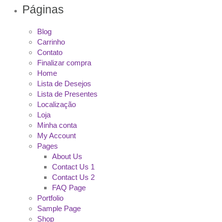
Páginas
Blog
Carrinho
Contato
Finalizar compra
Home
Lista de Desejos
Lista de Presentes
Localização
Loja
Minha conta
My Account
Pages
About Us
Contact Us 1
Contact Us 2
FAQ Page
Portfolio
Sample Page
Shop