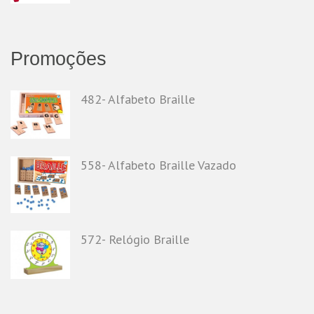
Promoções
482- Alfabeto Braille
558- Alfabeto Braille Vazado
572- Relógio Braille