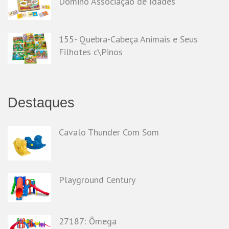
Dominó Associação de Idades
155- Quebra-Cabeça Animais e Seus
Filhotes c\Pinos
Destaques
Cavalo Thunder Com Som
Playground Century
27187: Ômega