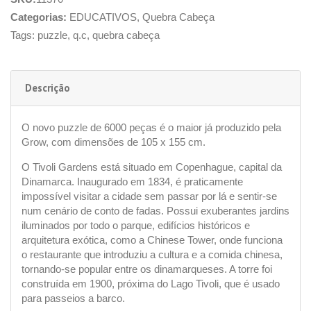
Categorias:
EDUCATIVOS
,
Quebra Cabeça
Tags:
puzzle
,
q.c
,
quebra cabeça
Descrição
O novo puzzle de 6000 peças é o maior já produzido pela
Grow, com dimensões de 105 x 155 cm.
O Tivoli Gardens está situado em Copenhague, capital da
Dinamarca. Inaugurado em 1834, é praticamente
impossível visitar a cidade sem passar por lá e sentir-se
num cenário de conto de fadas. Possui exuberantes jardins
iluminados por todo o parque, edifícios históricos e
arquitetura exótica, como a Chinese Tower, onde funciona
o restaurante que introduziu a cultura e a comida chinesa,
tornando-se popular entre os dinamarqueses. A torre foi
construída em 1900, próxima do Lago Tivoli, que é usado
para passeios a barco.