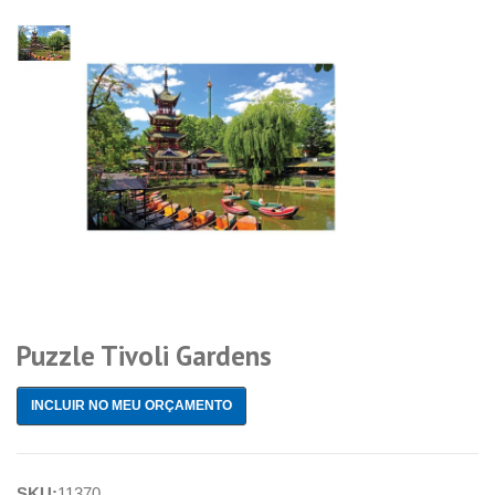
Puzzle Tivoli Gardens
INCLUIR NO MEU ORÇAMENTO
SKU:
11370