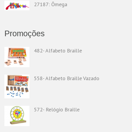
27187: Ômega
Promoções
482- Alfabeto Braille
558- Alfabeto Braille Vazado
572- Relógio Braille