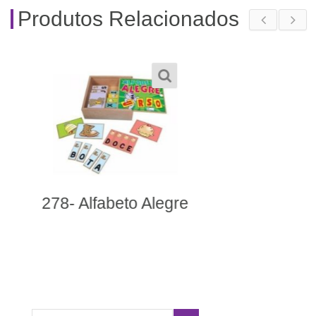
Produtos Relacionados
253- Fantoches
Animais Selvagens