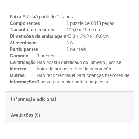
Faixa Etária
A partir de 14 anos
Componentes
1 puzzle de 6048 peças
Tamanho da Imagem
105,0 x 155,0 cm
Dimensões da embalagem
40,0 x 34,0 x 10,0cm
Alimentação
NA
Participantes
1 ou mais
Garantia
3 meses
Certificação
Não possuí certificado do Inmetro , por se
Inmetro
tratar de um acessório de decoração.
Outras
Não recomendável para crianças menores de
Informações
3 anos, por conter partes pequenas.
Informação adicional
Avaliações (0)