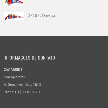
27187: Ômega
INFORMAÇÕES DE CONTATO
CAVIANKIDS
Araraquara/SP
R. Gonçalves Dias, 1613
Phone: (16) 3336-3079