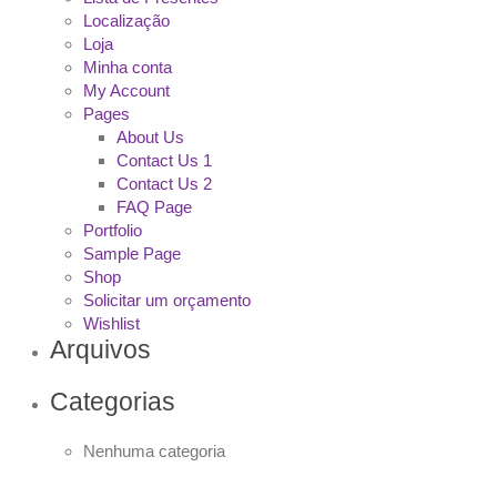
Localização
Loja
Minha conta
My Account
Pages
About Us
Contact Us 1
Contact Us 2
FAQ Page
Portfolio
Sample Page
Shop
Solicitar um orçamento
Wishlist
Arquivos
Categorias
Nenhuma categoria