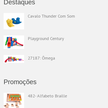
Destaques
Cavalo Thunder Com Som
Playground Century
27187: Ômega
Promoções
482- Alfabeto Braille