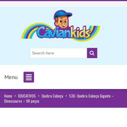
Menu
Home
>
EDUCATIVOS
>
Quebra Cabeça
>
530- Quebra-Cabeça Gigante –
Dinossauros – 96 peças