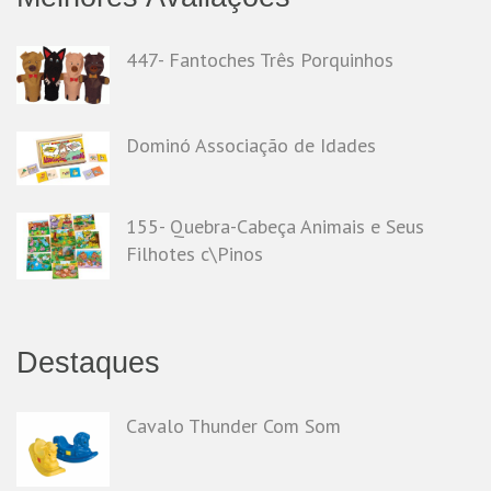
447- Fantoches Três Porquinhos
Dominó Associação de Idades
155- Quebra-Cabeça Animais e Seus
Filhotes c\Pinos
Destaques
Cavalo Thunder Com Som