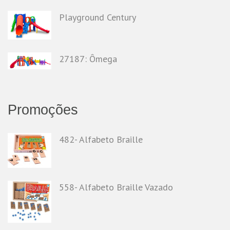
Playground Century
27187: Ômega
Promoções
482- Alfabeto Braille
558- Alfabeto Braille Vazado