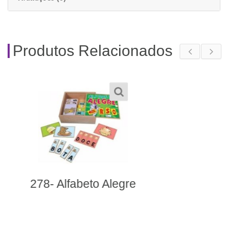
Produtos Relacionados
253- Fantoches
Animais Selvagens