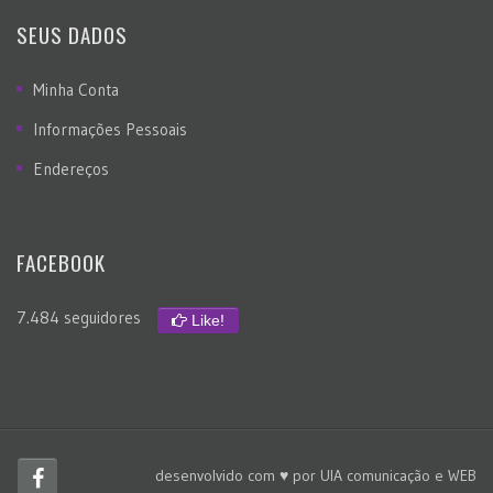
SEUS DADOS
Minha Conta
Informações Pessoais
Endereços
FACEBOOK
7.484 seguidores
Like!
desenvolvido com ♥ por
UIA comunicação e WEB