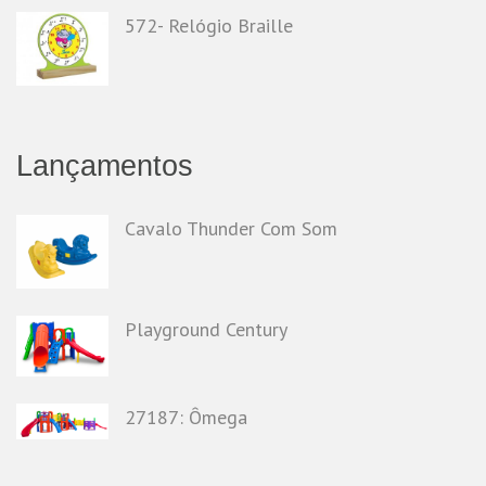
572- Relógio Braille
Lançamentos
Cavalo Thunder Com Som
Playground Century
27187: Ômega