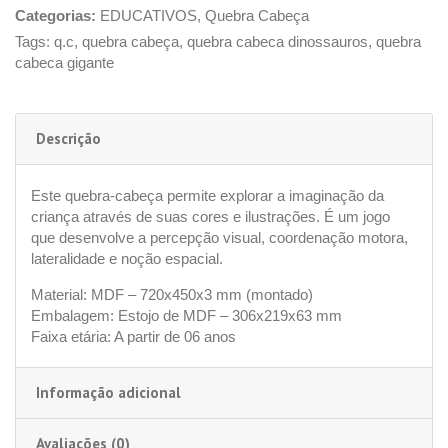
Categorias:
EDUCATIVOS
,
Quebra Cabeça
Tags:
q.c
,
quebra cabeça
,
quebra cabeca dinossauros
,
quebra
cabeca gigante
Descrição
Este quebra-cabeça permite explorar a imaginação da
criança através de suas cores e ilustrações. É um jogo
que desenvolve a percepção visual, coordenação motora,
lateralidade e noção espacial.
Material: MDF – 720x450x3 mm (montado)
Embalagem: Estojo de MDF – 306x219x63 mm
Faixa etária: A partir de 06 anos
Informação adicional
Avaliações (0)