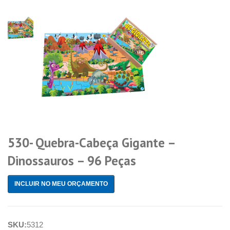
530- Quebra-Cabeça Gigante –
Dinossauros – 96 Peças
INCLUIR NO MEU ORÇAMENTO
SKU:
5312