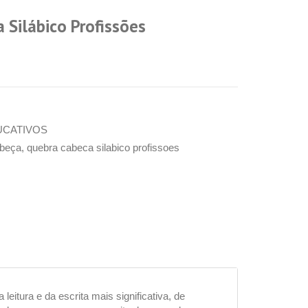
 Silábico Profissões
UCATIVOS
abeça
,
quebra cabeca silabico profissoes
itura e da escrita mais significativa, de