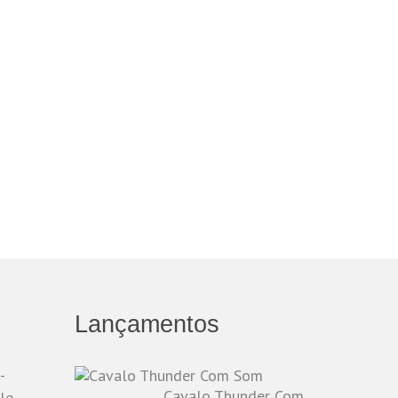
Lançamentos
-
Cavalo Thunder Com
le