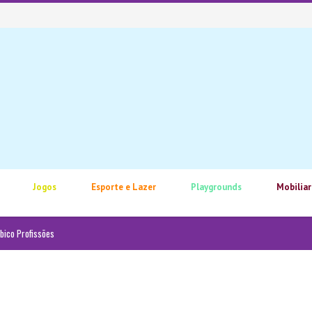
Jogos
Esporte e Lazer
Playgrounds
Mobiliar
bico Profissões