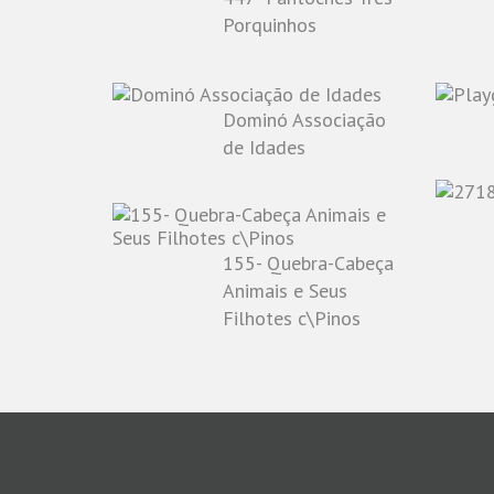
Porquinhos
Dominó Associação
de Idades
155- Quebra-Cabeça
Animais e Seus
Filhotes c\Pinos