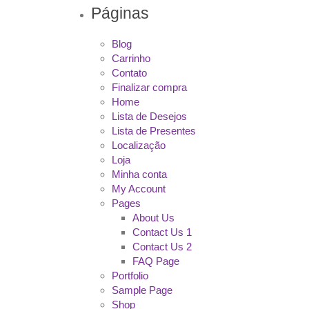
Páginas
Blog
Carrinho
Contato
Finalizar compra
Home
Lista de Desejos
Lista de Presentes
Localização
Loja
Minha conta
My Account
Pages
About Us
Contact Us 1
Contact Us 2
FAQ Page
Portfolio
Sample Page
Shop