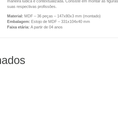
maneira lúdica e contextualizada. Consiste em montar as figur
suas respectivas profissões.
Material:
MDF – 36 peças – 147x80x3 mm (montado)
Embalagem:
Estojo de MDF – 331x104x40 mm
Faixa etária:
A partir de 04 anos
nados