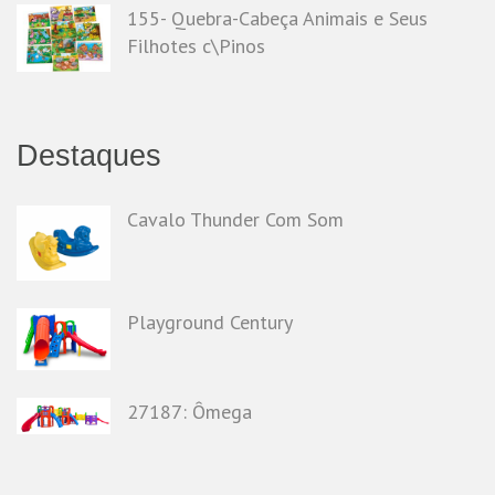
155- Quebra-Cabeça Animais e Seus
Filhotes c\Pinos
Destaques
Cavalo Thunder Com Som
Playground Century
27187: Ômega