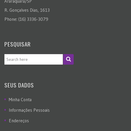
Araraquara/SP
R. Gonçalves Dias, 1613
Phone: (16) 3336-3079
PESQUISAR
SEUS DADOS
Minha Conta
Informações Pessoais
Endereços