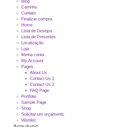
Blog
Carrinho
Contato
Finalizar compra
Home
Lista de Desejos
Lista de Presentes
Localização
Loja
Minha conta
My Account
Pages
About Us
Contact Us 1
Contact Us 2
FAQ Page
Portfolio
Sample Page
Shop
Solicitar um orçamento
Wishlist
Arquivos