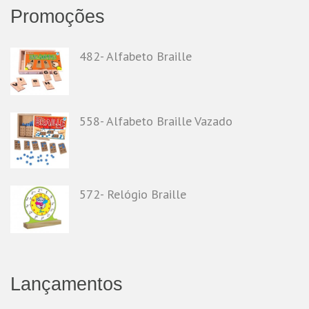
Promoções
482- Alfabeto Braille
558- Alfabeto Braille Vazado
572- Relógio Braille
Lançamentos