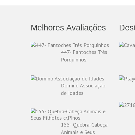
Melhores Avaliações
Des
447- Fantoches Três
Porquinhos
Dominó Associação
de Idades
155- Quebra-Cabeça
Animais e Seus