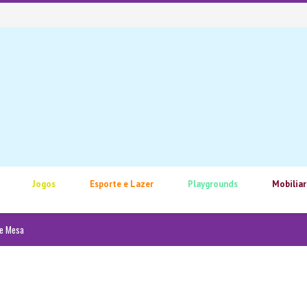
Jogos
Esporte e Lazer
Playgrounds
Mobiliar
de Mesa