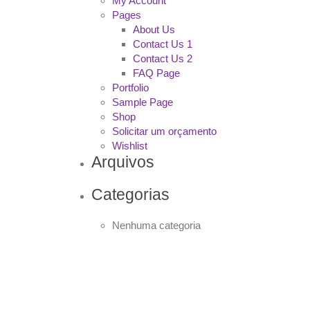
My Account
Pages
About Us
Contact Us 1
Contact Us 2
FAQ Page
Portfolio
Sample Page
Shop
Solicitar um orçamento
Wishlist
Arquivos
Categorias
Nenhuma categoria