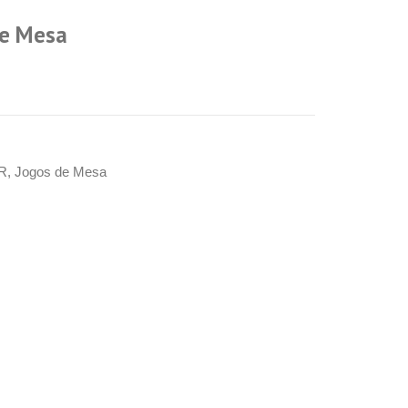
De Mesa
R
,
Jogos de Mesa