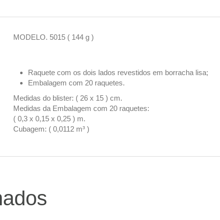
MODELO. 5015 ( 144 g )
Raquete com os dois lados revestidos em borracha lisa;
Embalagem com 20 raquetes.
Medidas do blister: ( 26 x 15 ) cm.
Medidas da Embalagem com 20 raquetes:
( 0,3 x 0,15 x 0,25 ) m.
Cubagem: ( 0,0112 m³ )
nados