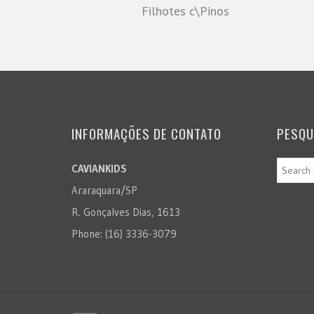
Filhotes c\Pinos
INFORMAÇÕES DE CONTATO
PESQU
CAVIANKIDS
Araraquara/SP
R. Gonçalves Dias, 1613
Phone: (16) 3336-3079