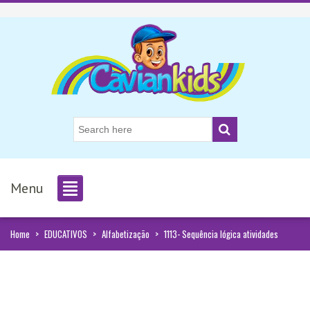
Menu
Home
>
EDUCATIVOS
>
Alfabetização
>
1113- Sequência lógica atividades