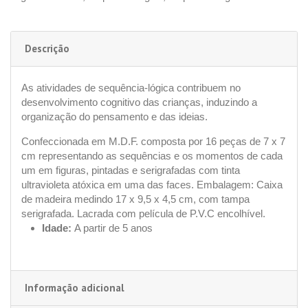
Descrição
As atividades de sequência-lógica contribuem no
desenvolvimento cognitivo das crianças, induzindo a
organização do pensamento e das ideias.
Confeccionada em M.D.F. composta por 16 peças de 7 x 7
cm representando as sequências e os momentos de cada
um em figuras, pintadas e serigrafadas com tinta
ultravioleta atóxica em uma das faces. Embalagem: Caixa
de madeira medindo 17 x 9,5 x 4,5 cm, com tampa
serigrafada. Lacrada com película de P.V.C encolhível.
Idade:
A partir de 5 anos
Informação adicional