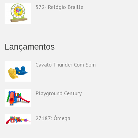
572- Relógio Braille
Lançamentos
Cavalo Thunder Com Som
Playground Century
27187: Ômega