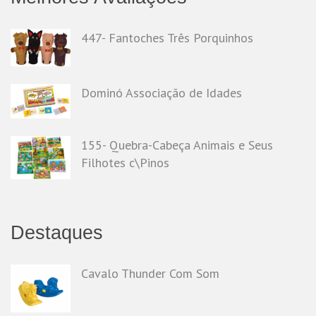
447- Fantoches Três Porquinhos
Dominó Associação de Idades
155- Quebra-Cabeça Animais e Seus
Filhotes c\Pinos
Destaques
Cavalo Thunder Com Som