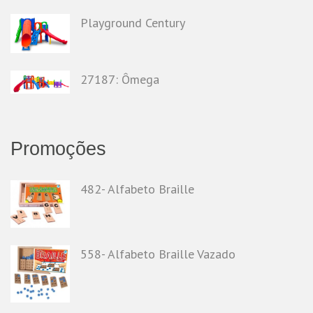
Playground Century
27187: Ômega
Promoções
482- Alfabeto Braille
558- Alfabeto Braille Vazado