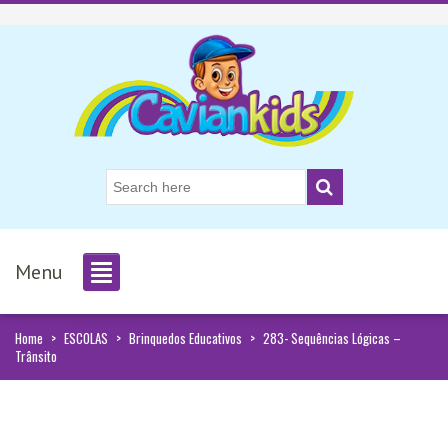
Menu
Home
>
ESCOLAS
>
Brinquedos Educativos
>
283- Sequências Lógicas –
Trânsito