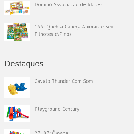
Dominó Associação de Idades
155- Quebra-Cabeça Animais e Seus
Filhotes c\Pinos
Destaques
Cavalo Thunder Com Som
Playground Century
27187: Ômega