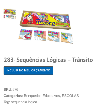
283- Sequências Lógicas – Trânsito
INCLUIR NO MEU ORÇAMENTO
SKU:
576
Categorias:
Brinquedos Educativos
,
ESCOLAS
Tag:
sequencia logica