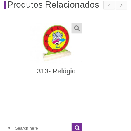
Produtos Relacionados
006- Sacolão Criativo
Plugando Ideias