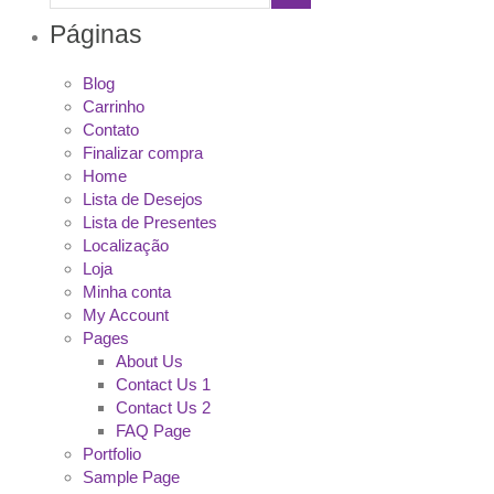
Páginas
Blog
Carrinho
Contato
Finalizar compra
Home
Lista de Desejos
Lista de Presentes
Localização
Loja
Minha conta
My Account
Pages
About Us
Contact Us 1
Contact Us 2
FAQ Page
Portfolio
Sample Page