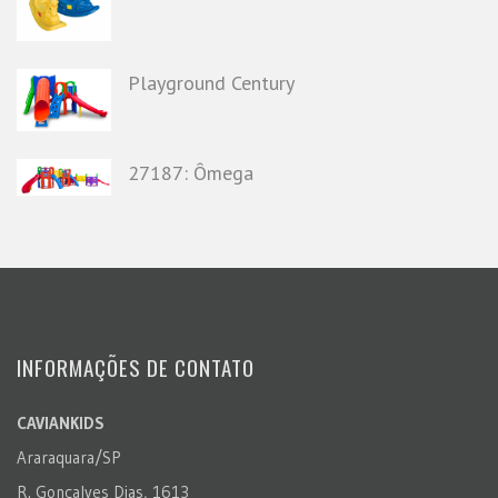
Playground Century
27187: Ômega
INFORMAÇÕES DE CONTATO
CAVIANKIDS
Araraquara/SP
R. Gonçalves Dias, 1613