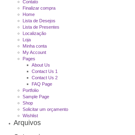
Contato
Finalizar compra
Home
Lista de Desejos
Lista de Presentes
Localização
Loja
Minha conta
My Account
Pages
About Us
Contact Us 1
Contact Us 2
FAQ Page
Portfolio
Sample Page
Shop
Solicitar um orçamento
Wishlist
Arquivos