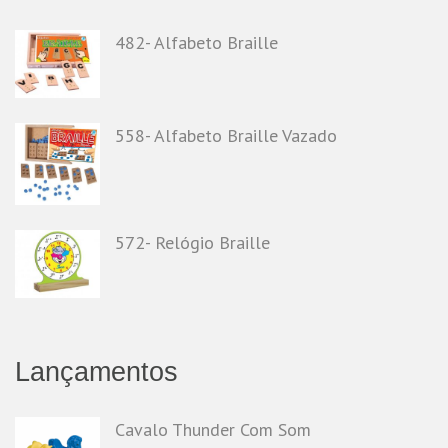
482- Alfabeto Braille
558- Alfabeto Braille Vazado
572- Relógio Braille
Lançamentos
Cavalo Thunder Com Som