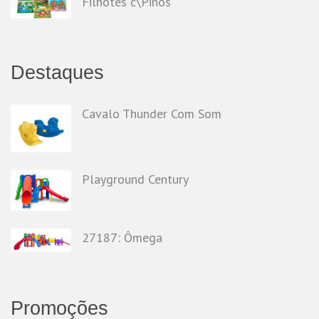
Filhotes c\Pinos
Destaques
Cavalo Thunder Com Som
Playground Century
27187: Ômega
Promoções