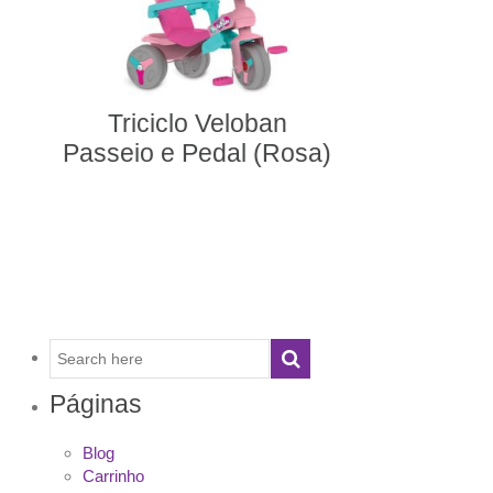
207: Velobaby Passeio
e Pedal Gatinho
Páginas
Blog
Carrinho