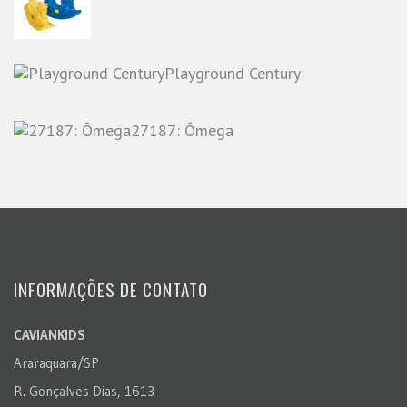
Playground Century
27187: Ômega
INFORMAÇÕES DE CONTATO
CAVIANKIDS
Araraquara/SP
R. Gonçalves Dias, 1613