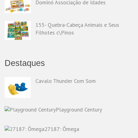
Dominó Associação de Idades
155- Quebra-Cabeça Animais e Seus
Filhotes c\Pinos
Destaques
Cavalo Thunder Com Som
Playground Century
27187: Ômega