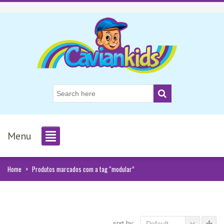
Menu
Home
>
Produtos marcados com a tag “modular”
sort by:
Default