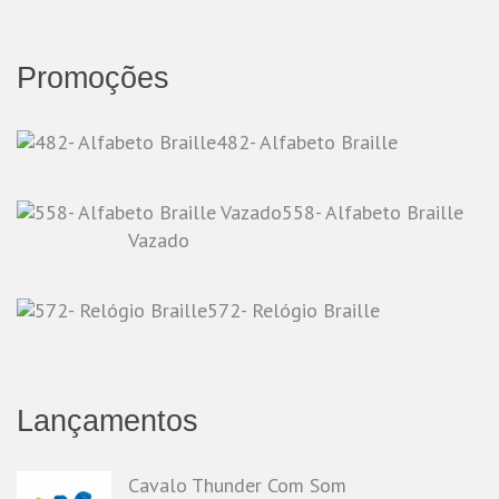
Promoções
482- Alfabeto Braille
558- Alfabeto Braille
Vazado
572- Relógio Braille
Lançamentos
Cavalo Thunder Com Som