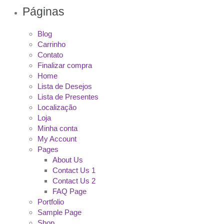
Páginas
Blog
Carrinho
Contato
Finalizar compra
Home
Lista de Desejos
Lista de Presentes
Localização
Loja
Minha conta
My Account
Pages
About Us
Contact Us 1
Contact Us 2
FAQ Page
Portfolio
Sample Page
Shop