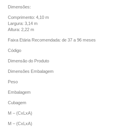
Dimensões:
Comprimento: 4,10 m
Largura: 3,14 m
Altura: 2,22 m
Faixa Etária Recomendada: de 37 a 96 meses
Código
Dimensão do Produto
Dimensões Embalagem
Peso
Embalagem
Cubagem
M – (CxLxA)
M – (CxLxA)