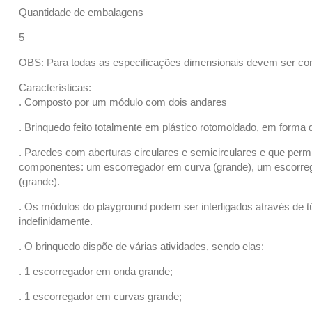
Quantidade de embalagens
5
OBS: Para todas as especificações dimensionais devem ser con
Características:
. Composto por um módulo com dois andares
. Brinquedo feito totalmente em plástico rotomoldado, em forma
. Paredes com aberturas circulares e semicirculares e que per
componentes: um escorregador em curva (grande), um escorre
(grande).
. Os módulos do playground podem ser interligados através de 
indefinidamente.
. O brinquedo dispõe de várias atividades, sendo elas:
. 1 escorregador em onda grande;
. 1 escorregador em curvas grande;