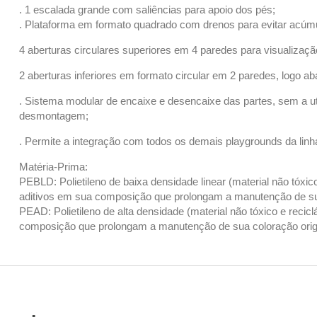
. 1 escalada grande com saliências para apoio dos pés;
. Plataforma em formato quadrado com drenos para evitar acúm
4 aberturas circulares superiores em 4 paredes para visualização
2 aberturas inferiores em formato circular em 2 paredes, logo a
. Sistema modular de encaixe e desencaixe das partes, sem a ut
desmontagem;
. Permite a integração com todos os demais playgrounds da linh
Matéria-Prima:
PEBLD: Polietileno de baixa densidade linear (material não tóxic
aditivos em sua composição que prolongam a manutenção de sua
PEAD: Polietileno de alta densidade (material não tóxico e recic
composição que prolongam a manutenção de sua coloração origi