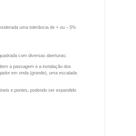
siderada uma tolerância de + ou – 5%
 quadrada com diversas aberturas;
mitem a passagem e a instalação dos
gador em onda (grande), uma escalada
túneis e pontes, podendo ser expandido