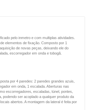
ificado pelo inmetro e com multiplas atividades.
 de elementos de fixação. Composto por 1
 aquisição de novas peças, deixando ele do
lada, escorregador em onda e tobogã.
posta por 4 paredes: 2 paredes grandes azuis,
egador em onda, 1 escalada. Aberturas nas
mo escorregadores, escaladas, túnel, pontes,
a, podendo ser acoplado a qualquer produto da
 locais abertos. A montagem da lateral é feita por