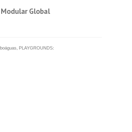
 Modular Global
oboáguas
,
PLAYGROUNDS: