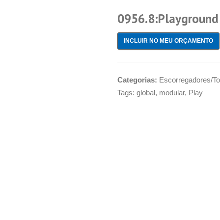
0956.8:Playground
INCLUIR NO MEU ORÇAMENTO
Categorias:
Escorregadores/T
Tags:
global
,
modular
,
Play