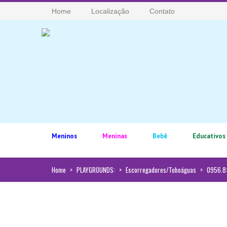
Home
Localização
Contato
Meninos
Meninas
Bebê
Educativos
Home
>
PLAYGROUNDS:
>
Escorregadores/Toboáguas
>
0956.8: