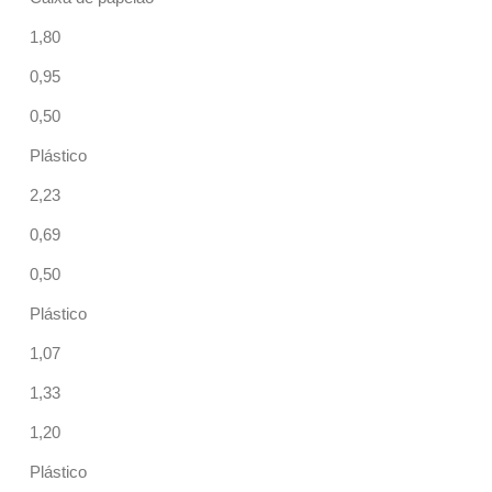
1,80
0,95
0,50
Plástico
2,23
0,69
0,50
Plástico
1,07
1,33
1,20
Plástico