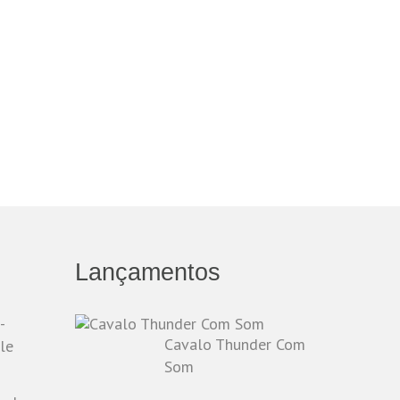
Lançamentos
-
Cavalo Thunder Com
le
Som