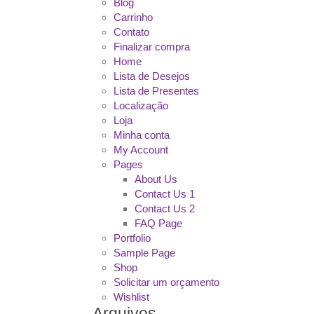
Blog
Carrinho
Contato
Finalizar compra
Home
Lista de Desejos
Lista de Presentes
Localização
Loja
Minha conta
My Account
Pages
About Us
Contact Us 1
Contact Us 2
FAQ Page
Portfolio
Sample Page
Shop
Solicitar um orçamento
Wishlist
Arquivos