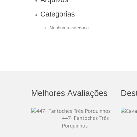
Categorias
Nenhuma categoria
Melhores Avaliações
Des
447- Fantoches Três
Porquinhos