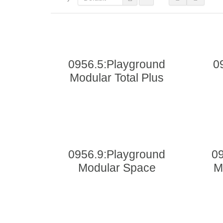
0956.5:Playground
0
Modular Total Plus
0956.9:Playground
09
Modular Space
M