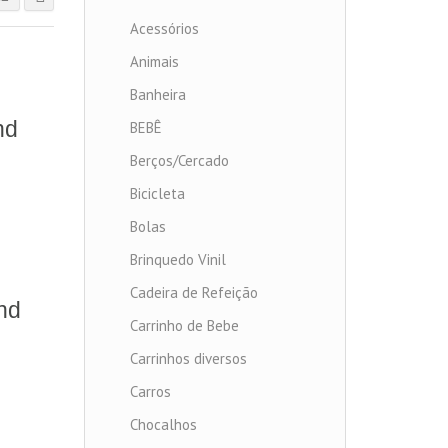
Acessórios
Animais
Banheira
nd
BEBÊ
Berços/Cercado
Bicicleta
Bolas
Brinquedo Vinil
Cadeira de Refeição
nd
Carrinho de Bebe
Carrinhos diversos
Carros
Chocalhos