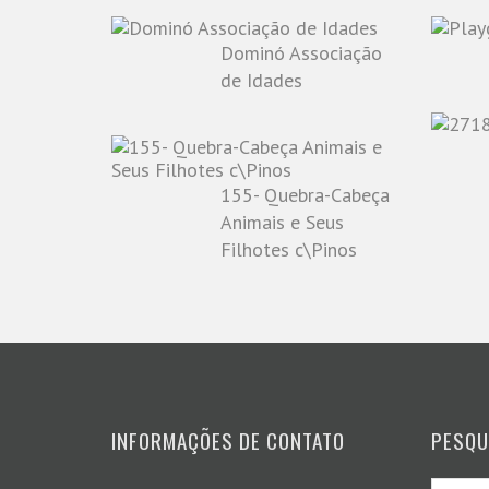
Dominó Associação
de Idades
155- Quebra-Cabeça
Animais e Seus
Filhotes c\Pinos
INFORMAÇÕES DE CONTATO
PESQU