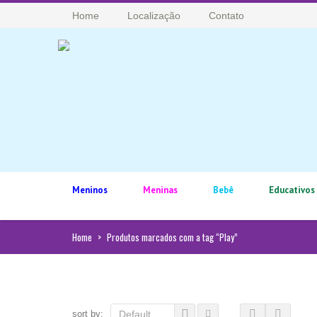
Home
Localização
Contato
Meninos
Meninas
Bebê
Educativos
Home
>
Produtos marcados com a tag “Play”
sort by:
Default