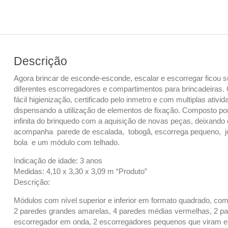
Descrição
Agora brincar de esconde-esconde, escalar e escorregar ficou su
diferentes escorregadores e compartimentos para brincadeiras. 
fácil higienização, certificado pelo inmetro e com multiplas ati
dispensando a utilização de elementos de fixação. Composto p
infinita do brinquedo com a aquisição de novas peças, deixando
acompanha parede de escalada, tobogã, escorrega pequeno, jo
bola e um módulo com telhado.
Indicação de idade: 3 anos
Medidas: 4,10 x 3,30 x 3,09 m “Produto”
Descrição:
Módulos com nível superior e inferior em formato quadrado, co
2 paredes grandes amarelas, 4 paredes médias vermelhas, 2 pa
escorregador em onda, 2 escorregadores pequenos que viram esc