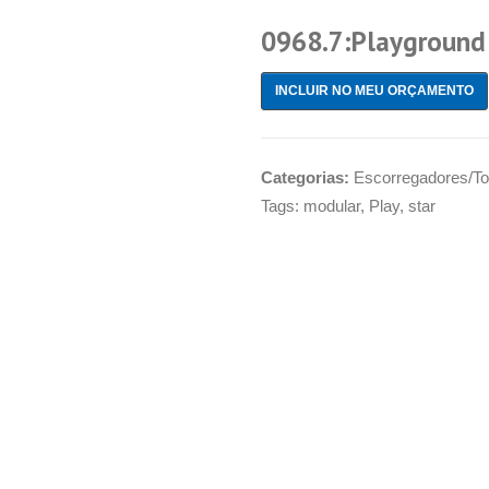
0968.7:Playground
INCLUIR NO MEU ORÇAMENTO
Categorias:
Escorregadores/T
Tags:
modular
,
Play
,
star