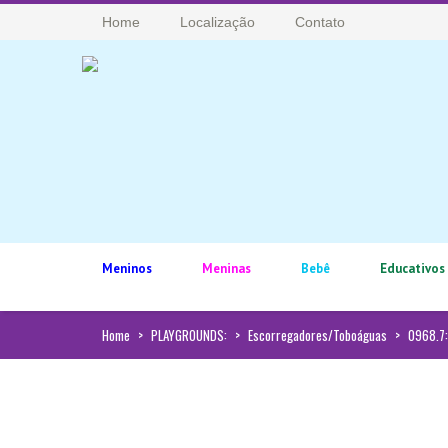
Home
Localização
Contato
Meninos
Meninas
Bebê
Educativos
Home
>
PLAYGROUNDS:
>
Escorregadores/Toboáguas
>
0968.7: