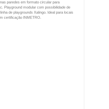
nas paredes em formato circular para
c. Playground modular com possibilidade de
inha de playgrounds Xalingo. Ideal para locais
com certificação INMETRO.