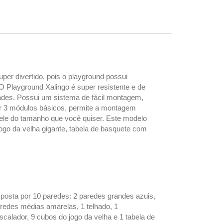
per divertido, pois o playground possui
O Playground Xalingo é super resistente e de
vidades. Possui um sistema de fácil montagem,
or 3 módulos básicos, permite a montagem
 ele do tamanho que você quiser. Este modelo
go da velha gigante, tabela de basquete com
mposta por 10 paredes: 2 paredes grandes azuis,
redes médias amarelas, 1 telhado, 1
alador, 9 cubos do jogo da velha e 1 tabela de