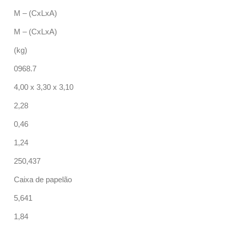
M – (CxLxA)
M – (CxLxA)
(kg)
0968.7
4,00 x 3,30 x 3,10
2,28
0,46
1,24
250,437
Caixa de papelão
5,641
1,84