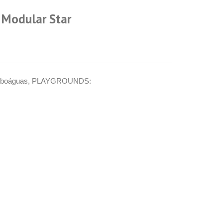
 Modular Star
oboáguas
,
PLAYGROUNDS: