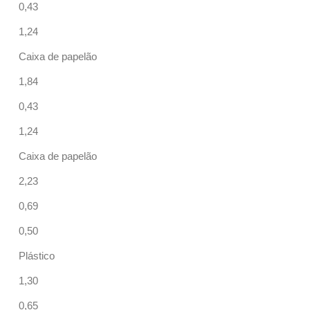
0,43
1,24
Caixa de papelão
1,84
0,43
1,24
Caixa de papelão
2,23
0,69
0,50
Plástico
1,30
0,65