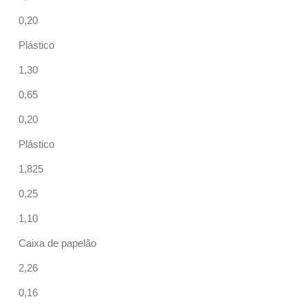
0,20
Plástico
1,30
0,65
0,20
Plástico
1,825
0,25
1,10
Caixa de papelão
2,26
0,16