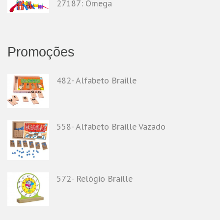
27187: Ômega
Promoções
482- Alfabeto Braille
558- Alfabeto Braille Vazado
572- Relógio Braille