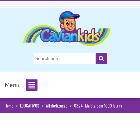
Menu
Home
>
EDUCATIVOS
>
Alfabetização
>
0324- Maleta com 1000 letras