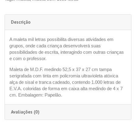
Descrição
A maleta mil letras possibilita diversas atividades em
grupos, onde cada criança desenvolverá suas
possibilidades de escrita, interagindo com outras crianças
e com o professor.
Maleta de M.D.F. medindo 52,5 x 37 x 27 cm tampa
serigrafada com tinta em policromia ultravioleta atóxica
alça de sisal e tranca cadeado, contendo 1.000 letras de
E.V.A. coloridas de forma em caixa alta medindo de 4 x 7
cm. Embalagem: Papelão.
Avaliações (0)