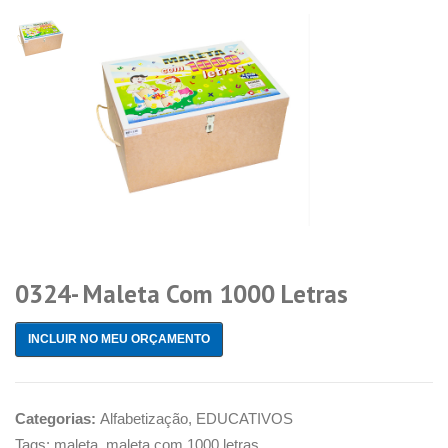
0324- Maleta Com 1000 Letras
INCLUIR NO MEU ORÇAMENTO
Categorias:
Alfabetização
,
EDUCATIVOS
Tags:
maleta
,
maleta com 1000 letras