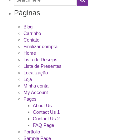
Páginas
Blog
Carrinho
Contato
Finalizar compra
Home
Lista de Desejos
Lista de Presentes
Localização
Loja
Minha conta
My Account
Pages
About Us
Contact Us 1
Contact Us 2
FAQ Page
Portfolio
Sample Page