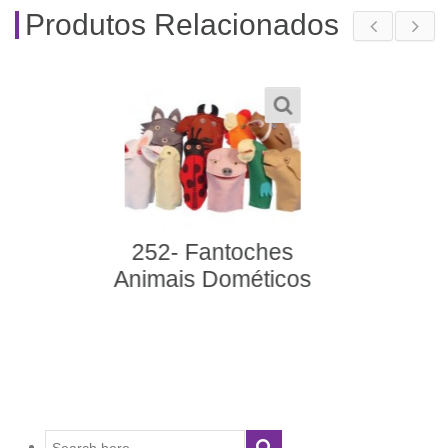
Produtos Relacionados
292- Alfabeto Ilustrado
em Português