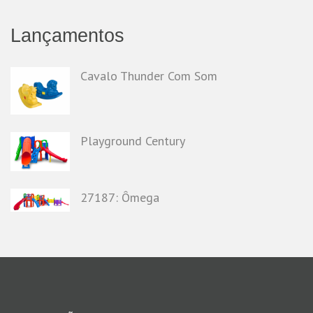
Lançamentos
Cavalo Thunder Com Som
Playground Century
27187: Ômega