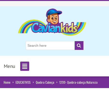
Menu
Home
>
EDUCATIVOS
>
Quebra Cabeça
>
1299- Quebra-cabeça Natureza