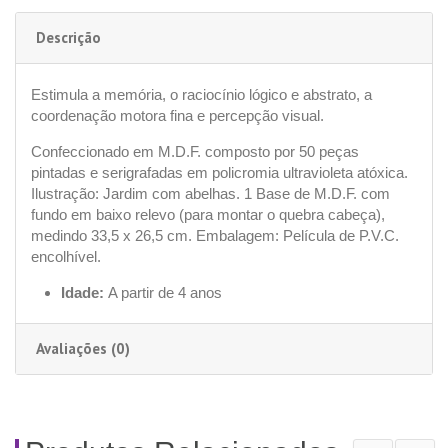
Descrição
Estimula a memória, o raciocínio lógico e abstrato, a
coordenação motora fina e percepção visual.
Confeccionado em M.D.F. composto por 50 peças
pintadas e serigrafadas em policromia ultravioleta atóxica.
Ilustração: Jardim com abelhas. 1 Base de M.D.F. com
fundo em baixo relevo (para montar o quebra cabeça),
medindo 33,5 x 26,5 cm. Embalagem: Película de P.V.C.
encolhível.
Idade:
A partir de 4 anos
Avaliações (0)