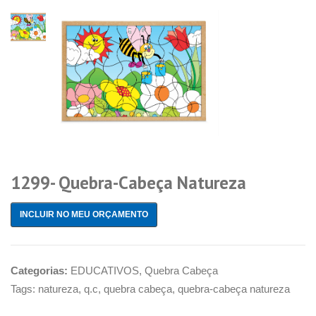
1299- Quebra-Cabeça Natureza
INCLUIR NO MEU ORÇAMENTO
Categorias:
EDUCATIVOS
,
Quebra Cabeça
Tags:
natureza
,
q.c
,
quebra cabeça
,
quebra-cabeça natureza