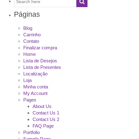
Páginas
Blog
Carrinho
Contato
Finalizar compra
Home
Lista de Desejos
Lista de Presentes
Localização
Loja
Minha conta
My Account
Pages
About Us
Contact Us 1
Contact Us 2
FAQ Page
Portfolio
Sample Page