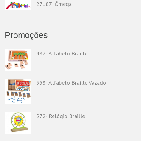
27187: Ômega
Promoções
482- Alfabeto Braille
558- Alfabeto Braille Vazado
572- Relógio Braille