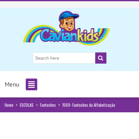
Menu
Home
>
ESCOLAS
>
Fantoches
>
1569- Fantoches da Alfabetização