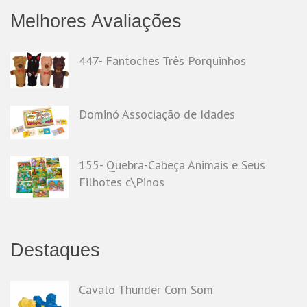
Melhores Avaliações
447- Fantoches Três Porquinhos
Dominó Associação de Idades
155- Quebra-Cabeça Animais e Seus
Filhotes c\Pinos
Destaques
Cavalo Thunder Com Som