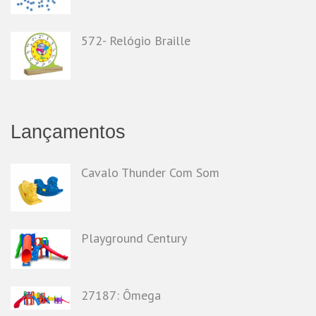
572- Relógio Braille
Lançamentos
Cavalo Thunder Com Som
Playground Century
27187: Ômega