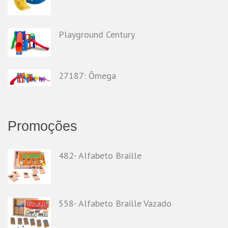
Playground Century
27187: Ômega
Promoções
482- Alfabeto Braille
558- Alfabeto Braille Vazado