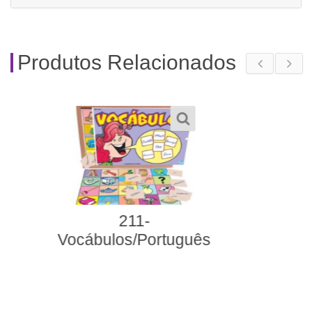
Produtos Relacionados
558- Alfabeto Braille
Vazado