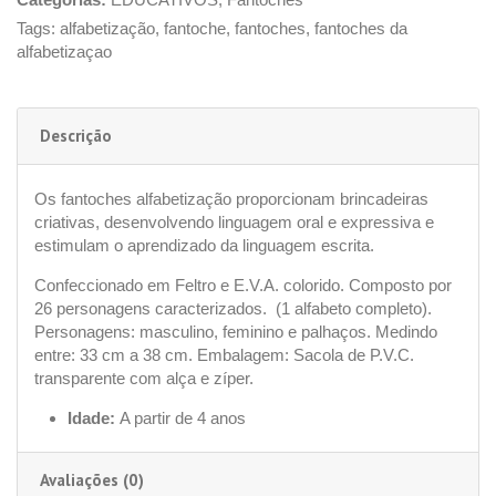
Tags:
alfabetização
,
fantoche
,
fantoches
,
fantoches da
alfabetizaçao
Descrição
Os fantoches alfabetização proporcionam brincadeiras
criativas, desenvolvendo linguagem oral e expressiva e
estimulam o aprendizado da linguagem escrita.
Confeccionado em Feltro e E.V.A. colorido. Composto por
26 personagens caracterizados. (1 alfabeto completo).
Personagens: masculino, feminino e palhaços. Medindo
entre: 33 cm a 38 cm. Embalagem: Sacola de P.V.C.
transparente com alça e zíper.
Idade:
A partir de 4 anos
Avaliações (0)