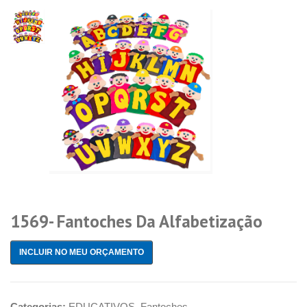
1569- Fantoches Da Alfabetização
INCLUIR NO MEU ORÇAMENTO
Categorias:
EDUCATIVOS
,
Fantoches