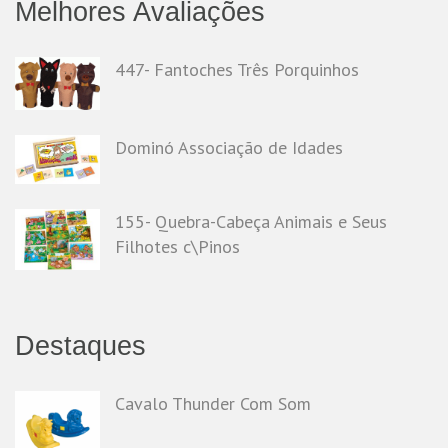
Melhores Avaliações
447- Fantoches Três Porquinhos
Dominó Associação de Idades
155- Quebra-Cabeça Animais e Seus
Filhotes c\Pinos
Destaques
Cavalo Thunder Com Som