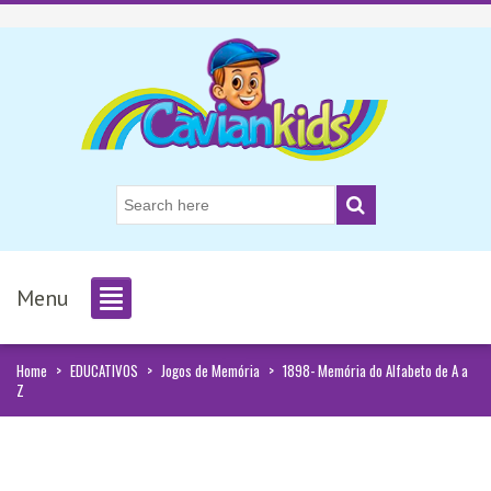
Menu
Home
>
EDUCATIVOS
>
Jogos de Memória
>
1898- Memória do Alfabeto de A a
Z