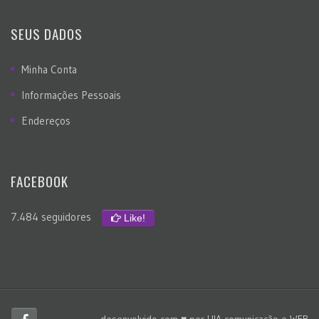
SEUS DADOS
Minha Conta
Informações Pessoais
Endereços
FACEBOOK
7.484 seguidores
Like!
desenvolvido com ♥ por
UIA comunicação e WEB