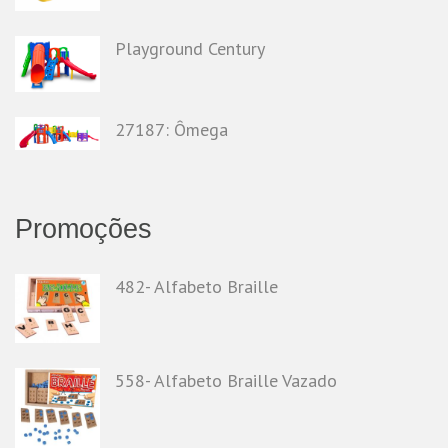
Playground Century
27187: Ômega
Promoções
482- Alfabeto Braille
558- Alfabeto Braille Vazado