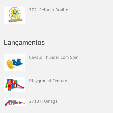
572- Relógio Braille
Lançamentos
Cavalo Thunder Com Som
Playground Century
27187: Ômega