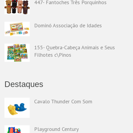
447- Fantoches Três Porquinhos
Dominó Associação de Idades
155- Quebra-Cabeça Animais e Seus
Filhotes c\Pinos
Destaques
Cavalo Thunder Com Som
Playground Century