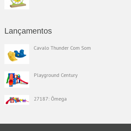
Lançamentos
Cavalo Thunder Com Som
Playground Century
27187: Ômega