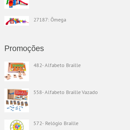
27187: Ômega
Promoções
482- Alfabeto Braille
558- Alfabeto Braille Vazado
572- Relógio Braille