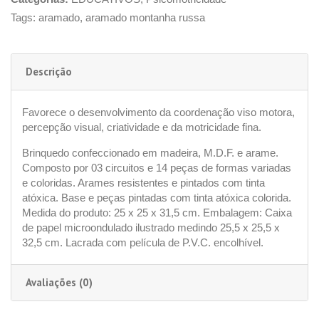
Tags:
aramado
,
aramado montanha russa
Descrição
Favorece o desenvolvimento da coordenação viso motora,
percepção visual, criatividade e da motricidade fina.
Brinquedo confeccionado em madeira, M.D.F. e arame.
Composto por 03 circuitos e 14 peças de formas variadas
e coloridas. Arames resistentes e pintados com tinta
atóxica. Base e peças pintadas com tinta atóxica colorida.
Medida do produto: 25 x 25 x 31,5 cm. Embalagem: Caixa
de papel microondulado ilustrado medindo 25,5 x 25,5 x
32,5 cm. Lacrada com película de P.V.C. encolhível.
Avaliações (0)