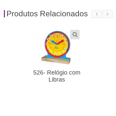
Produtos Relacionados
251- Teatro Fantoche