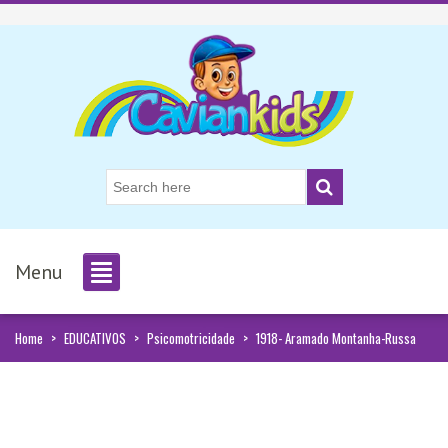
Menu
Home
>
EDUCATIVOS
>
Psicomotricidade
>
1918- Aramado Montanha-Russa