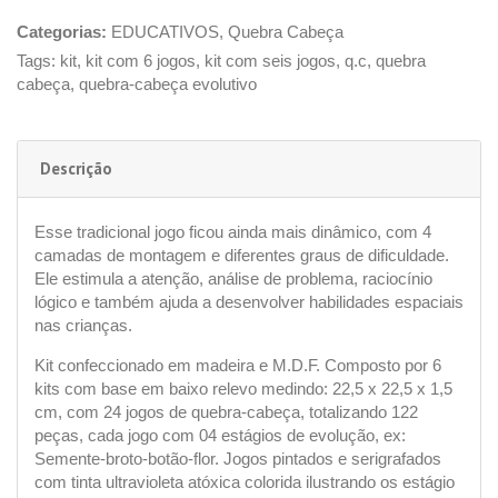
Categorias:
EDUCATIVOS
,
Quebra Cabeça
Tags:
kit
,
kit com 6 jogos
,
kit com seis jogos
,
q.c
,
quebra
cabeça
,
quebra-cabeça evolutivo
Descrição
Esse tradicional jogo ficou ainda mais dinâmico, com 4
camadas de montagem e diferentes graus de dificuldade.
Ele estimula a atenção, análise de problema, raciocínio
lógico e também ajuda a desenvolver habilidades espaciais
nas crianças.
Kit confeccionado em madeira e M.D.F. Composto por 6
kits com base em baixo relevo medindo: 22,5 x 22,5 x 1,5
cm, com 24 jogos de quebra-cabeça, totalizando 122
peças, cada jogo com 04 estágios de evolução, ex:
Semente-broto-botão-flor. Jogos pintados e serigrafados
com tinta ultravioleta atóxica colorida ilustrando os estágio