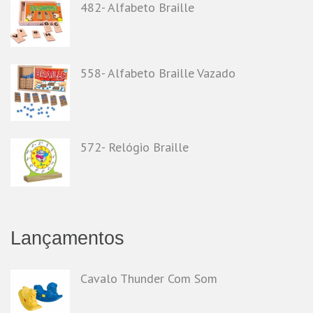
482- Alfabeto Braille
558- Alfabeto Braille Vazado
572- Relógio Braille
Lançamentos
Cavalo Thunder Com Som