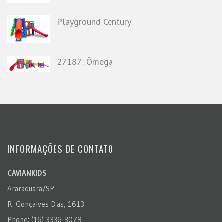
Playground Century
27187: Ômega
INFORMAÇÕES DE CONTATO
CAVIANKIDS
Araraquara/SP
R. Gonçalves Dias, 1613
Phone: (16) 3336-3079