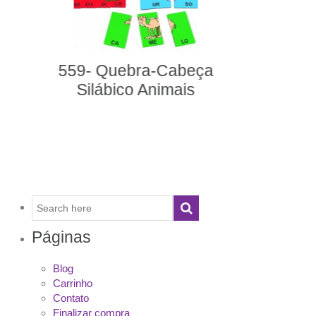
252- Fantoches
Animais Dométicos
Páginas
Blog
Carrinho
Contato
Finalizar compra