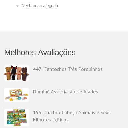
Nenhuma categoria
Melhores Avaliações
447- Fantoches Três Porquinhos
Dominó Associação de Idades
155- Quebra-Cabeça Animais e Seus
Filhotes c\Pinos