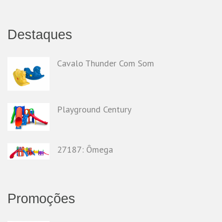
Destaques
Cavalo Thunder Com Som
Playground Century
27187: Ômega
Promoções