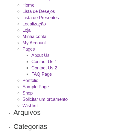
Home
Lista de Desejos
Lista de Presentes
Localização
Loja
Minha conta
My Account
Pages
About Us
Contact Us 1
Contact Us 2
FAQ Page
Portfolio
Sample Page
Shop
Solicitar um orçamento
Wishlist
Arquivos
Categorias