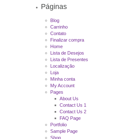
Páginas
Blog
Carrinho
Contato
Finalizar compra
Home
Lista de Desejos
Lista de Presentes
Localização
Loja
Minha conta
My Account
Pages
About Us
Contact Us 1
Contact Us 2
FAQ Page
Portfolio
Sample Page
Shop