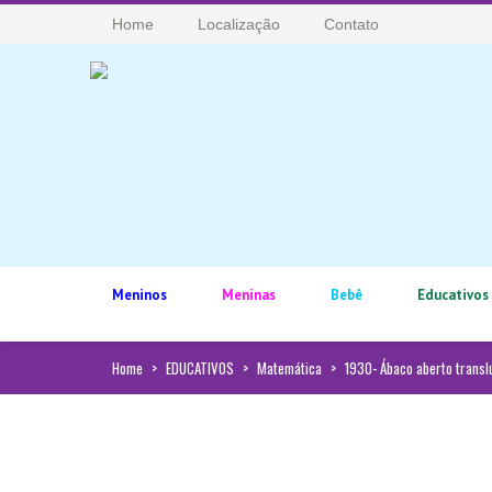
Home
Localização
Contato
Meninos
Meninas
Bebê
Educativos
Home
>
EDUCATIVOS
>
Matemática
>
1930- Ábaco aberto translú