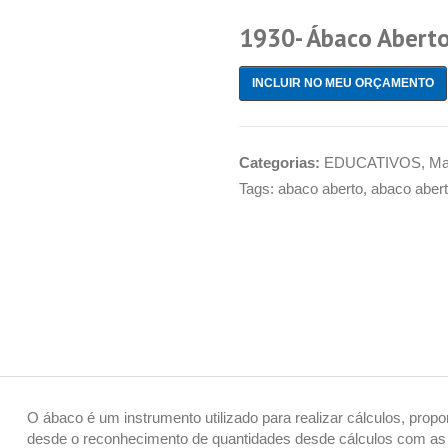
1930- Ábaco Aberto
INCLUIR NO MEU ORÇAMENTO
Categorias:
EDUCATIVOS
,
Ma
Tags:
abaco aberto
,
abaco abert
O ábaco é um instrumento utilizado para realizar cálculos, prop
desde o reconhecimento de quantidades desde cálculos com as