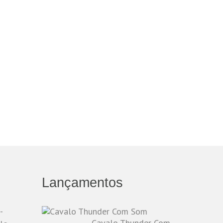
Lançamentos
-
Cavalo Thunder Com