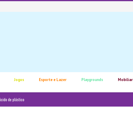
Jogos
Esporte e Lazer
Playgrounds
Mobiliar
cido de plástico