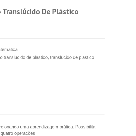
 Translúcido De Plástico
temática
o translucido de plastico
,
translucido de plastico
orcionando uma aprendizagem prática. Possibilita
 quatro operações