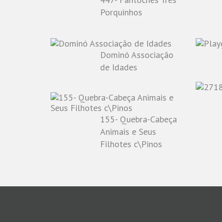
Porquinhos
Dominó Associação
de Idades
155- Quebra-Cabeça
Animais e Seus
Filhotes c\Pinos