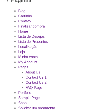
Blog
Carrinho
Contato
Finalizar compra
Home
Lista de Desejos
Lista de Presentes
Localização
Loja
Minha conta
My Account
Pages
About Us
Contact Us 1
Contact Us 2
FAQ Page
Portfolio
Sample Page
Shop
Solicitar um orçamento