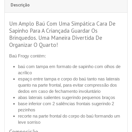
Descrição
Um Amplo Baú Com Uma Simpática Cara De
Sapinho Para A Criançada Guardar Os
Brinquedos. Uma Maneira Divertida De
Organizar O Quarto!
Baú Frogy contém:
baú com tampa em formato de sapinho com olhos de
acrílico
espaço entre tampa e corpo do baú tanto nas laterais
quanto na parte frontal, para evitar compressão dos
dedos em caso de fechamento involuntário
abas laterais salientes sugerindo pequenos braços
base inferior com 2 saliências frontais sugerindo 2
pezinhos
recorte na parte frontal do corpo do baú formando um
leve sorriso
Composição