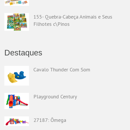
155- Quebra-Cabeça Animais e Seus
Filhotes c\Pinos
Destaques
Cavalo Thunder Com Som
Playground Century
27187: Ômega