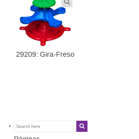
50085: Gira Play
Páginas