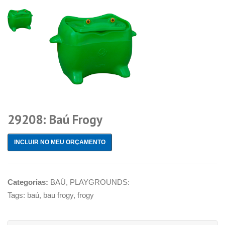
29208: Baú Frogy
INCLUIR NO MEU ORÇAMENTO
Categorias:
BAÚ
,
PLAYGROUNDS:
Tags:
baú
,
bau frogy
,
frogy