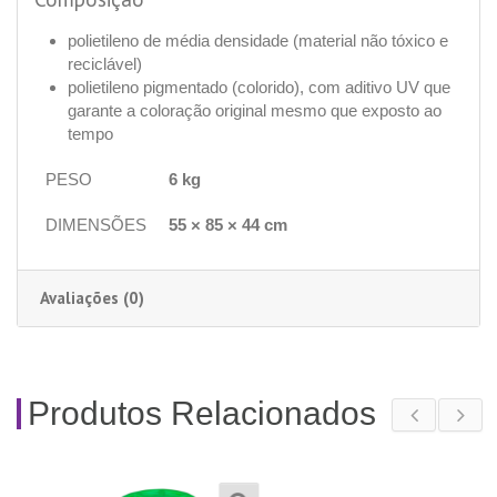
polietileno de média densidade (material não tóxico e
reciclável)
polietileno pigmentado (colorido), com aditivo UV que
garante a coloração original mesmo que exposto ao
tempo
PESO
6 kg
DIMENSÕES
55 × 85 × 44 cm
Avaliações (0)
Produtos Relacionados