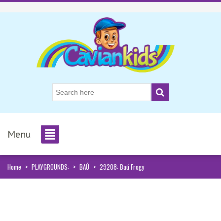
Menu
Home
>
PLAYGROUNDS:
>
BAÚ
>
29208: Baú Frogy