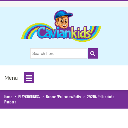
Menu
Home
>
PLAYGROUNDS:
>
Bancos/Poltronas/Puffs
>
29210: Poltroninha
Pandora