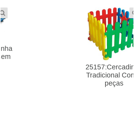
25157:Cercadinho
Tradicional Com 4
peças