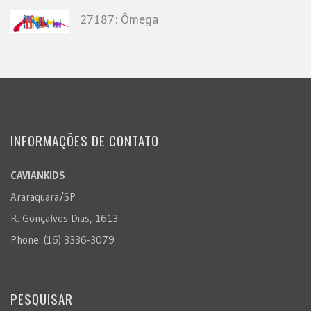
27187: Ômega
INFORMAÇÕES DE CONTATO
CAVIANKIDS
Araraquara/SP
R. Gonçalves Dias, 1613
Phone: (16) 3336-3079
PESQUISAR