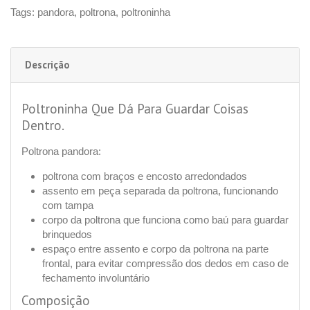
Tags:
pandora
,
poltrona
,
poltroninha
Descrição
Poltroninha Que Dá Para Guardar Coisas
Dentro.
Poltrona pandora:
poltrona com braços e encosto arredondados
assento em peça separada da poltrona, funcionando
com tampa
corpo da poltrona que funciona como baú para guardar
brinquedos
espaço entre assento e corpo da poltrona na parte
frontal, para evitar compressão dos dedos em caso de
fechamento involuntário
Composição