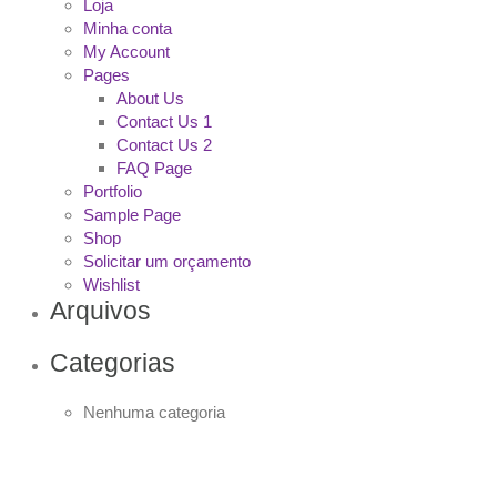
Loja
Minha conta
My Account
Pages
About Us
Contact Us 1
Contact Us 2
FAQ Page
Portfolio
Sample Page
Shop
Solicitar um orçamento
Wishlist
Arquivos
Categorias
Nenhuma categoria