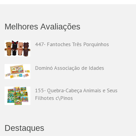
Melhores Avaliações
447- Fantoches Três Porquinhos
Dominó Associação de Idades
155- Quebra-Cabeça Animais e Seus
Filhotes c\Pinos
Destaques