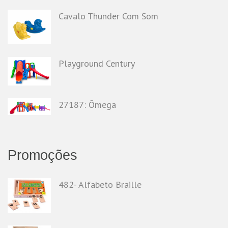
Cavalo Thunder Com Som
Playground Century
27187: Ômega
Promoções
482- Alfabeto Braille