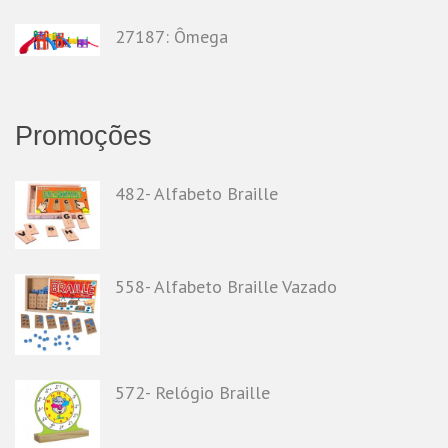
27187: Ômega
Promoções
482- Alfabeto Braille
558- Alfabeto Braille Vazado
572- Relógio Braille