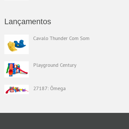
Lançamentos
Cavalo Thunder Com Som
Playground Century
27187: Ômega