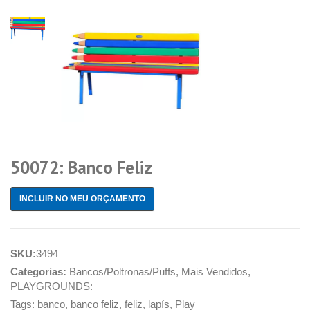
50072: Banco Feliz
INCLUIR NO MEU ORÇAMENTO
SKU:
3494
Categorias:
Bancos/Poltronas/Puffs
,
Mais Vendidos
,
PLAYGROUNDS:
Tags:
banco
,
banco feliz
,
feliz
,
lapís
,
Play