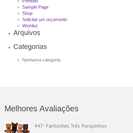
Portfolio
Sample Page
Shop
Solicitar um orçamento
Wishlist
Arquivos
Categorias
Nenhuma categoria
Melhores Avaliações
447- Fantoches Três Porquinhos