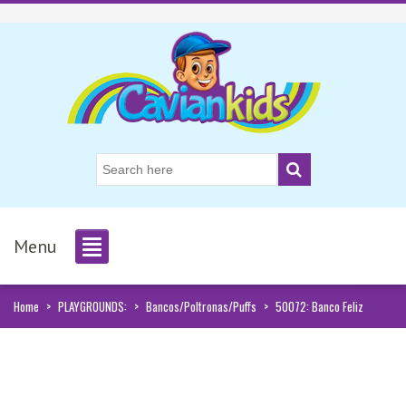
Menu
Home
>
PLAYGROUNDS:
>
Bancos/Poltronas/Puffs
>
50072: Banco Feliz