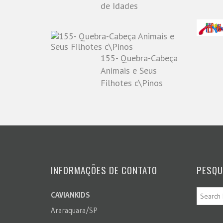
de Idades
155- Quebra-Cabeça
Animais e Seus
Filhotes c\Pinos
INFORMAÇÕES DE CONTATO
PESQU
CAVIANKIDS
Araraquara/SP