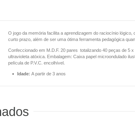
O jogo da memória facilita a aprendizagem do raciocínio lógico
curto prazo, além de ser uma ótima ferramenta pedagógica quando
Confeccionado em M.D.F. 20 pares totalizando 40 peças de 5 x 
ultravioleta atóxica. Embalagem: Caixa papel microondulado ilu
película de P.V.C. encolhível.
Idade:
A partir de 3 anos
nados