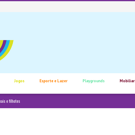
Jogos
Esporte e Lazer
Playgrounds
Mobiliar
is e filhotes