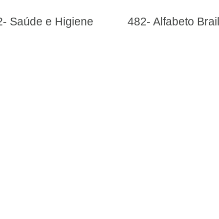
Saúde e Higiene
482- Alfabeto Braille