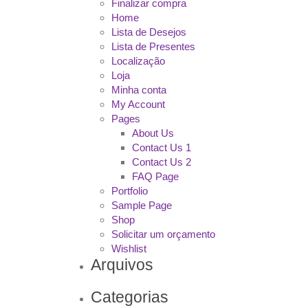
Finalizar compra
Home
Lista de Desejos
Lista de Presentes
Localização
Loja
Minha conta
My Account
Pages
About Us
Contact Us 1
Contact Us 2
FAQ Page
Portfolio
Sample Page
Shop
Solicitar um orçamento
Wishlist
Arquivos
Categorias