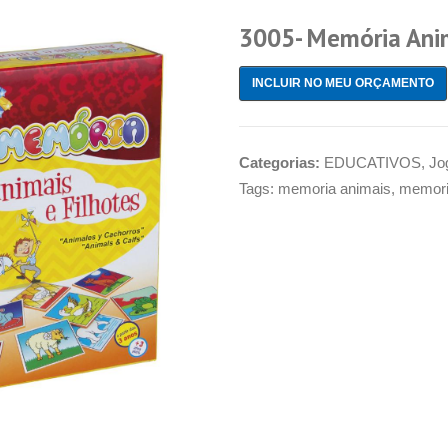
3005- Memória Anim
INCLUIR NO MEU ORÇAMENTO
Categorias:
EDUCATIVOS
,
Jo
Tags:
memoria animais
,
memoria