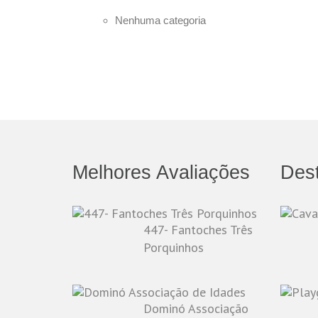
Nenhuma categoria
Melhores Avaliações
Des
447- Fantoches Três
Porquinhos
Dominó Associação