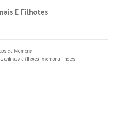
ais E Filhotes
gos de Memória
 animais e filhotes
,
memoria filhotes