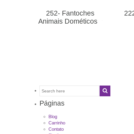
252- Fantoches
222- 
Animais Dométicos
Páginas
Blog
Carrinho
Contato