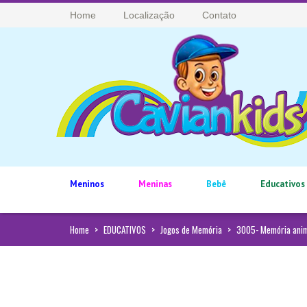
Home
Localização
Contato
Meninos
Meninas
Bebê
Educativos
Home
>
EDUCATIVOS
>
Jogos de Memória
>
3005- Memória anima