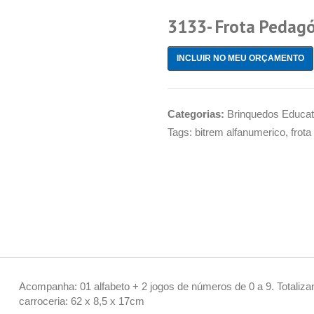
3133- Frota Pedagó
INCLUIR NO MEU ORÇAMENTO
Categorias:
Brinquedos Educat
Tags:
bitrem alfanumerico
,
frot
Acompanha: 01 alfabeto + 2 jogos de números de 0 a 9. Totaliza
carroceria: 62 x 8,5 x 17cm