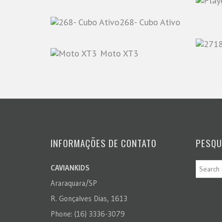
268- Cubo Ativo
Moto XT3
INFORMAÇÕES DE CONTATO
PESQU
CAVIANKIDS
Araraquara/SP
R. Gonçalves Dias, 1613
Phone: (16) 3336-3079