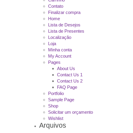
Contato
Finalizar compra
Home
Lista de Desejos
Lista de Presentes
Localização
Loja
Minha conta
My Account
Pages
About Us
Contact Us 1
Contact Us 2
FAQ Page
Portfolio
Sample Page
Shop
Solicitar um orçamento
Wishlist
Arquivos