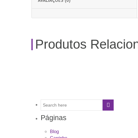
AVALIAÇÕES (0)
Produtos Relacio
Páginas
Blog
Carrinho