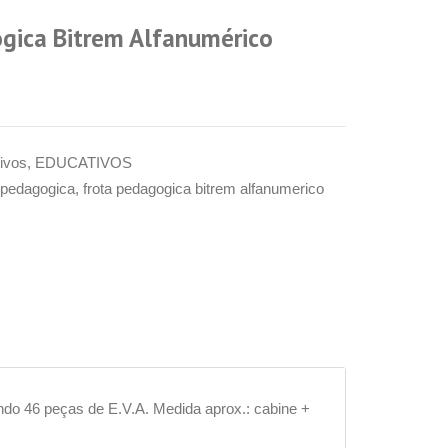
gica Bitrem Alfanumérico
ivos
,
EDUCATIVOS
a pedagogica
,
frota pedagogica bitrem alfanumerico
ndo 46 peças de E.V.A. Medida aprox.: cabine +