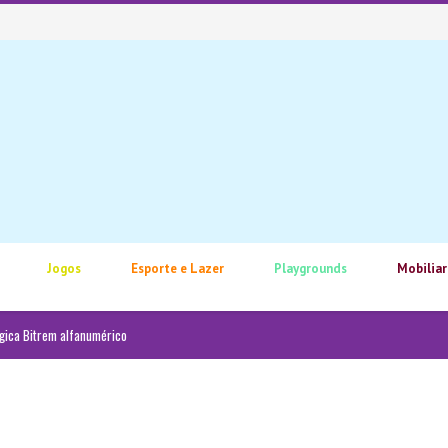
Jogos
Esporte e Lazer
Playgrounds
Mobiliar
gica Bitrem alfanumérico