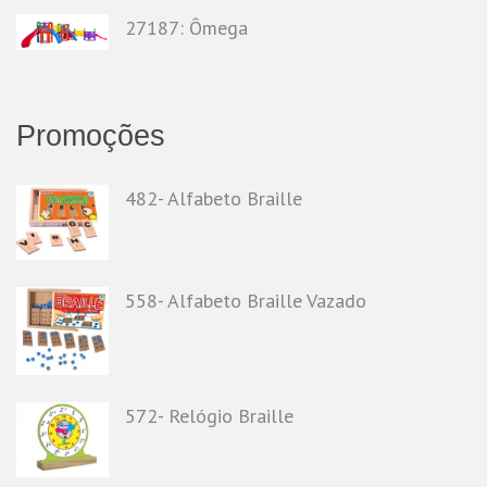
27187: Ômega
Promoções
482- Alfabeto Braille
558- Alfabeto Braille Vazado
572- Relógio Braille