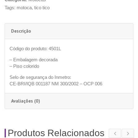
Tags:
motoca
,
tico tico
Descrição
Código do produto: 4501L
– Embalagem decorada
– Piso colorido
Selo de segurança do Inmetro:
CE-BRI/IQB 001187 NM 300/2002 – OCP 006
Avaliações (0)
Produtos Relacionados