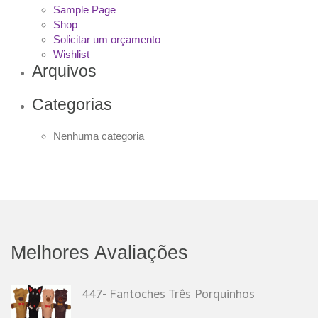
Sample Page
Shop
Solicitar um orçamento
Wishlist
Arquivos
Categorias
Nenhuma categoria
Melhores Avaliações
447- Fantoches Três Porquinhos