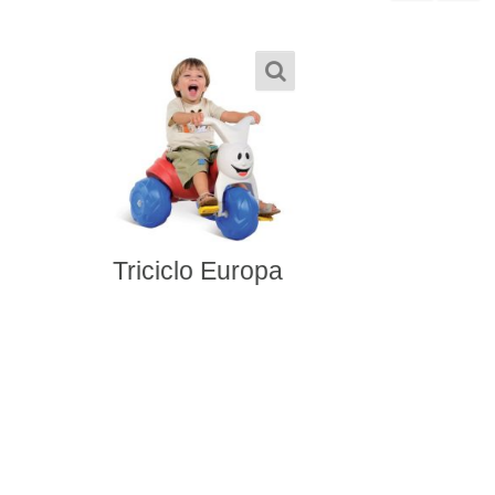
TRICICLO ZOOTICO
JOANINHA