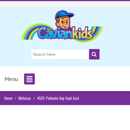
Menu
Home
>
Motocas
>
4501: Patinete Vap Vupt Azul