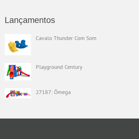
Lançamentos
Cavalo Thunder Com Som
Playground Century
27187: Ômega