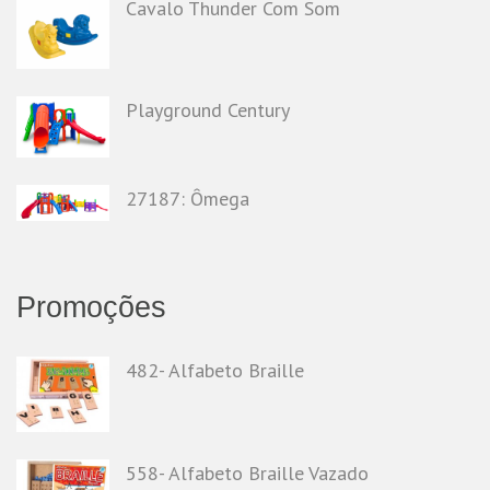
Cavalo Thunder Com Som
Playground Century
27187: Ômega
Promoções
482- Alfabeto Braille
558- Alfabeto Braille Vazado