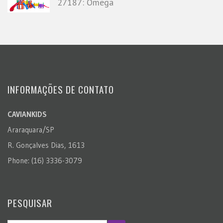
27187: Ômega
INFORMAÇÕES DE CONTATO
CAVIANKIDS
Araraquara/SP
R. Gonçalves Dias, 1613
Phone: (16) 3336-3079
PESQUISAR