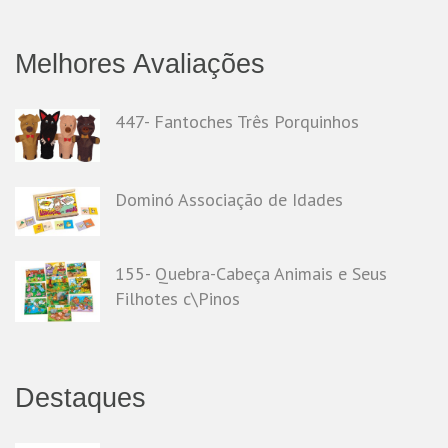
Melhores Avaliações
447- Fantoches Três Porquinhos
Dominó Associação de Idades
155- Quebra-Cabeça Animais e Seus
Filhotes c\Pinos
Destaques