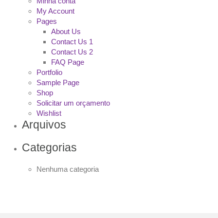
Minha conta
My Account
Pages
About Us
Contact Us 1
Contact Us 2
FAQ Page
Portfolio
Sample Page
Shop
Solicitar um orçamento
Wishlist
Arquivos
Categorias
Nenhuma categoria