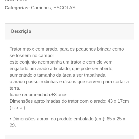
Categorias:
Carrinhos
,
ESCOLAS
Descrição
Trator maxx com arado, para os pequenos brincar como
se fossem no campo!
este conjunto acompanha um trator e com ele vem
engatado um arado articulado, que pode ser aberto,
aumentado o tamanho da área a ser trabalhada.
o arado possui rodinhas e discos que servem para cortar a
terra.
Idade recomendada:+3 anos
Dimensões aproximadas do trator com o arado: 43 x 17cm
( c x a )
• Dimensões aprox. do produto embalado (cm): 65 x 25 x
29.