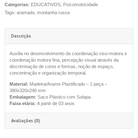
Categorias:
EDUCATIVOS
,
Psicomotricidade
Tags:
aramado
,
montanha russa
Descrição
Auxilia no desenvolvimento da coordenação viso-motora e
coordenação motora fina, percepção visual através da
discriminação de cores e formas, noção de espaço,
concentração e organização temporal.
Material:
Madeira/Arame Plastificado – 1 peça –
380x320x240 mm
Embalagem:
Saco Plástico com Solapa
Faixa etária:
A partir de 03 anos
Avaliações (0)