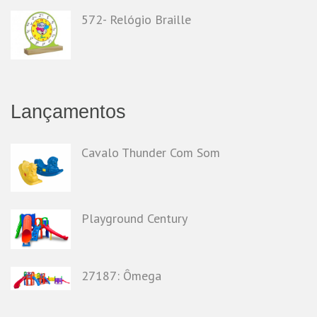
572- Relógio Braille
Lançamentos
Cavalo Thunder Com Som
Playground Century
27187: Ômega