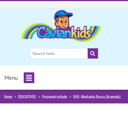
Menu
Home
>
EDUCATIVOS
>
Psicomotricidade
>
568- Montanha Russa (Aramado)