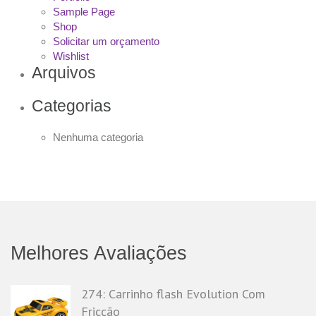
Sample Page
Shop
Solicitar um orçamento
Wishlist
Arquivos
Categorias
Nenhuma categoria
Melhores Avaliações
274: Carrinho flash Evolution Com
Fricção