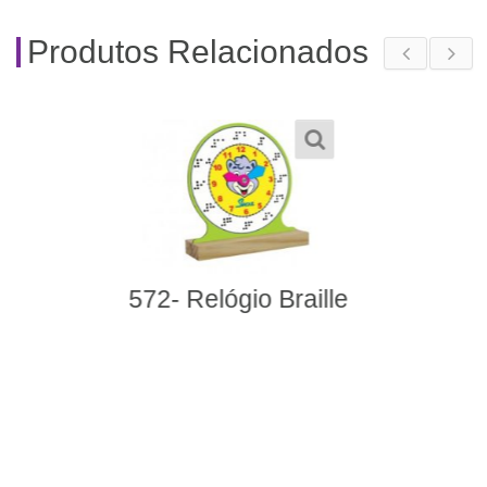
Produtos Relacionados
273- Caixa Tátil