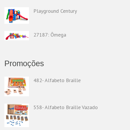
Playground Century
27187: Ômega
Promoções
482- Alfabeto Braille
558- Alfabeto Braille Vazado