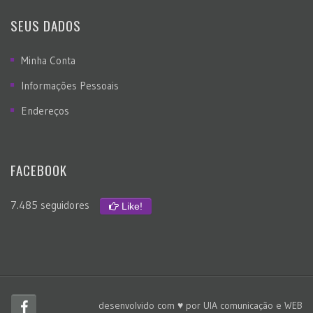
SEUS DADOS
Minha Conta
Informações Pessoais
Endereços
FACEBOOK
7.485 seguidores
Like!
desenvolvido com ♥ por
UIA comunicação e WEB