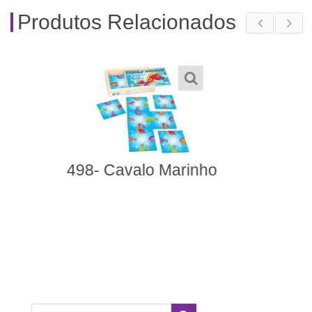
Produtos Relacionados
327- Conjunto
Esquema Corporal