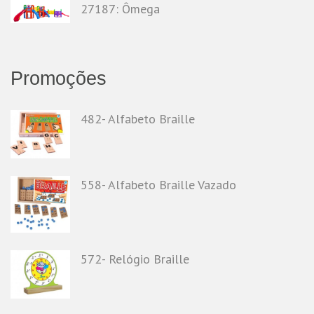
27187: Ômega
Promoções
482- Alfabeto Braille
558- Alfabeto Braille Vazado
572- Relógio Braille