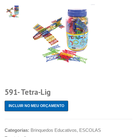
591- Tetra-Lig
INCLUIR NO MEU ORÇAMENTO
Categorias:
Brinquedos Educativos
,
ESCOLAS