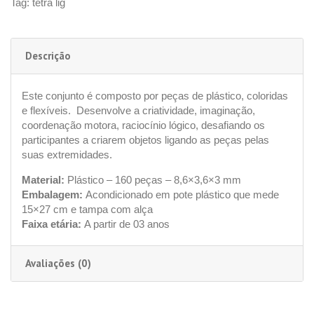
Tag:
tetra lig
Descrição
Este conjunto é composto por peças de plástico, coloridas
e flexíveis. Desenvolve a criatividade, imaginação,
coordenação motora, raciocínio lógico, desafiando os
participantes a criarem objetos ligando as peças pelas
suas extremidades.
Material:
Plástico – 160 peças – 8,6×3,6×3 mm
Embalagem:
Acondicionado em pote plástico que mede
15×27 cm e tampa com alça
Faixa etária:
A partir de 03 anos
Avaliações (0)