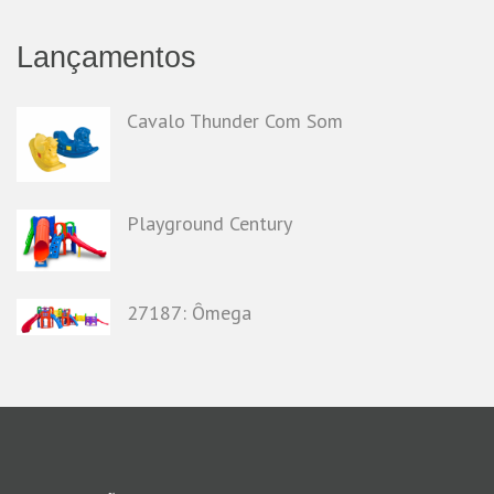
Lançamentos
Cavalo Thunder Com Som
Playground Century
27187: Ômega