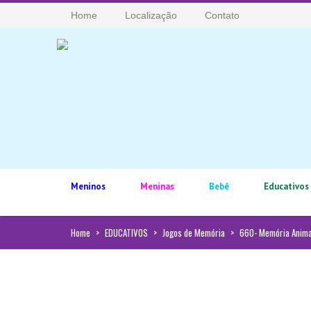
Home
Localização
Contato
Meninos
Meninas
Bebê
Educativos
Home
>
EDUCATIVOS
>
Jogos de Memória
>
660- Memória Anima