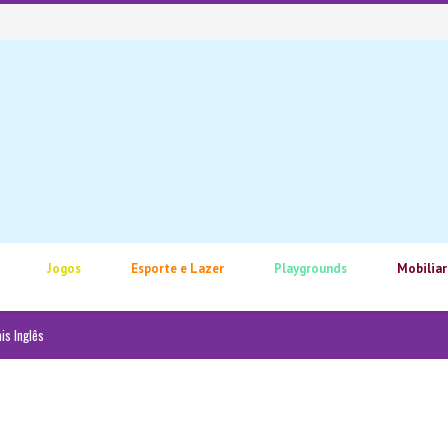
Jogos
Esporte e Lazer
Playgrounds
Mobiliar
is Inglês