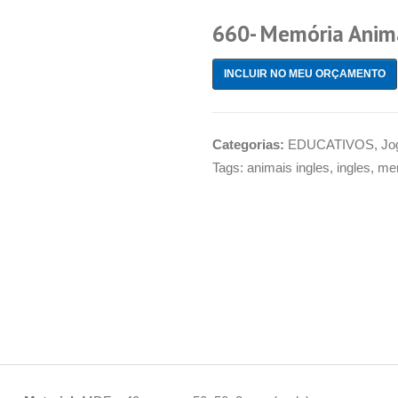
660- Memória Anima
INCLUIR NO MEU ORÇAMENTO
Categorias:
EDUCATIVOS
,
Jo
Tags:
animais ingles
,
ingles
,
me