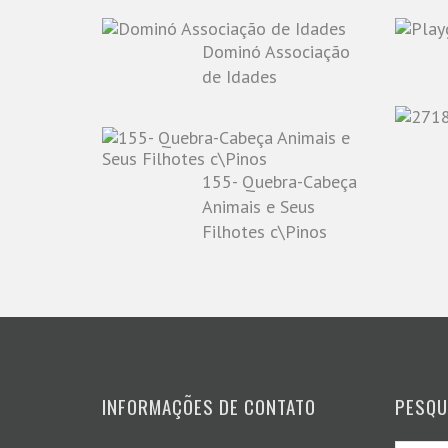
Dominó Associação
de Idades
155- Quebra-Cabeça
Animais e Seus
Filhotes c\Pinos
INFORMAÇÕES DE CONTATO
PESQU