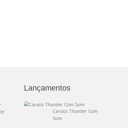
Lançamentos
-
Cavalo Thunder Com
le
Som