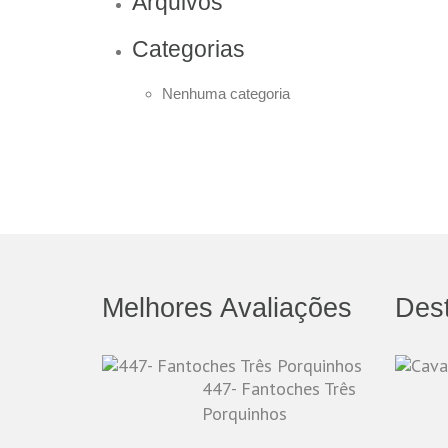
Arquivos
Categorias
Nenhuma categoria
Melhores Avaliações
Des
447- Fantoches Três
Porquinhos