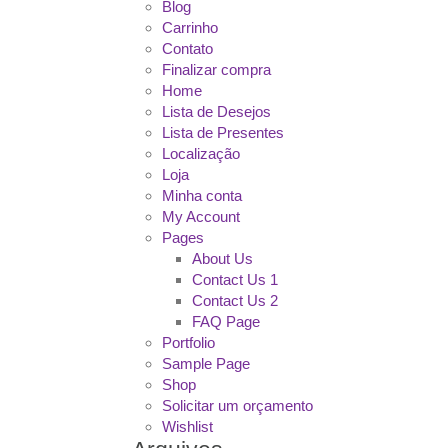
Blog
Carrinho
Contato
Finalizar compra
Home
Lista de Desejos
Lista de Presentes
Localização
Loja
Minha conta
My Account
Pages
About Us
Contact Us 1
Contact Us 2
FAQ Page
Portfolio
Sample Page
Shop
Solicitar um orçamento
Wishlist